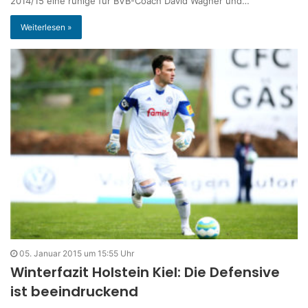
2014/15 eine ruhige für BVB-Coach David Wagner und…
Weiterlesen »
05. Januar 2015 um 15:55 Uhr
Winterfazit Holstein Kiel: Die Defensive
ist beeindruckend