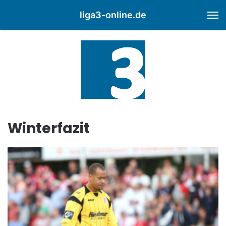
liga3-online.de
M
Winterfazit