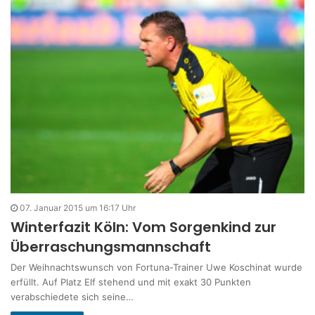
07. Januar 2015 um 16:17 Uhr
Winterfazit Köln: Vom Sorgenkind zur
Überraschungsmannschaft
Der Weihnachtswunsch von Fortuna-Trainer Uwe Koschinat wurde
erfüllt. Auf Platz Elf stehend und mit exakt 30 Punkten
verabschiedete sich seine…