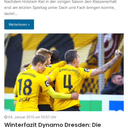
Nachdem Holstein Kiel in der vorigen Saison den Klassenerhalt
erst am letzten Spieltag unter Dach und Fach bringen konnte,
lautet…
Weiterlesen »
04. Januar 2015 um 10:01 Uhr
Winterfazit Dynamo Dresden: Die