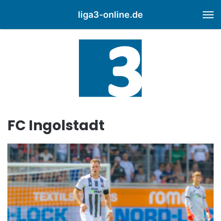
liga3-online.de
M
FC Ingolstadt