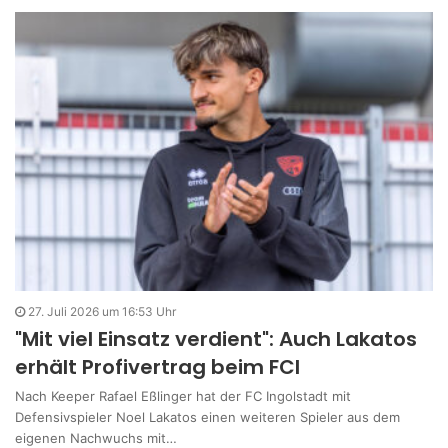
27. Juli 2026 um 16:53 Uhr
"Mit viel Einsatz verdient": Auch Lakatos
erhält Profivertrag beim FCI
Nach Keeper Rafael Eßlinger hat der FC Ingolstadt mit
Defensivspieler Noel Lakatos einen weiteren Spieler aus dem
eigenen Nachwuchs mit…