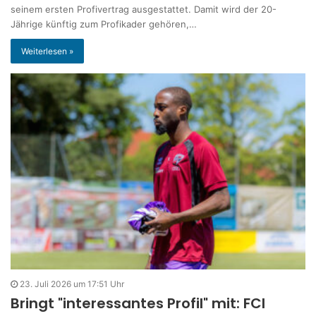
seinem ersten Profivertrag ausgestattet. Damit wird der 20-
Jährige künftig zum Profikader gehören,…
Weiterlesen »
23. Juli 2026 um 17:51 Uhr
Bringt "interessantes Profil" mit: FCI