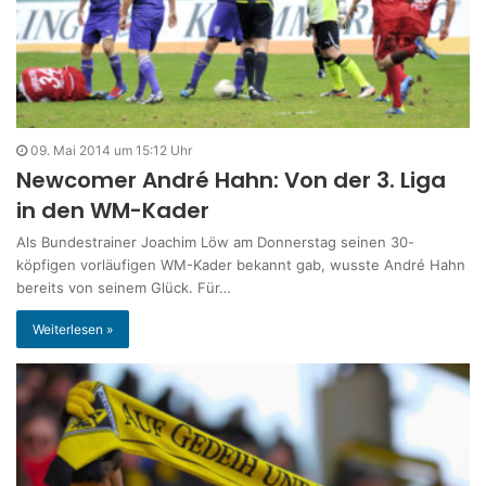
09. Mai 2014 um 15:12 Uhr
Newcomer André Hahn: Von der 3. Liga
in den WM-Kader
Als Bundestrainer Joachim Löw am Donnerstag seinen 30-
köpfigen vorläufigen WM-Kader bekannt gab, wusste André Hahn
bereits von seinem Glück. Für…
Weiterlesen »