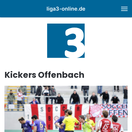
liga3-online.de
M
Kickers Offenbach