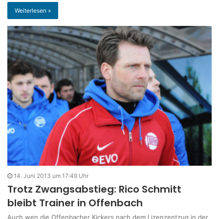
Weiterlesen »
14. Juni 2013 um 17:49 Uhr
Trotz Zwangsabstieg: Rico Schmitt
bleibt Trainer in Offenbach
Auch wen die Offenbacher Kickers nach dem Lizenzentzug in der