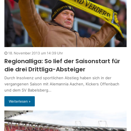
18. November 2013 um 14:39 Uhr
Regionalliga: So lief der Saisonstart für
die drei Drittliga-Absteiger
Durch Insolvenz und sportlichen Abstieg haben sich in der
vergangenen Saison mit Alemannia Aachen, Kickers Offenbach
und dem SV Babelsberg…
Weiterlesen »