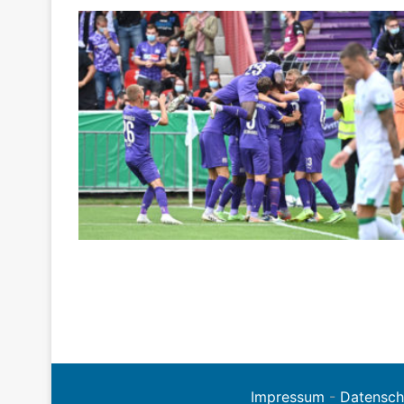
Impressum
-
Datensch