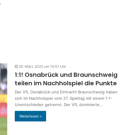
e
26. März 2022 um 15:57 Uhr
1:1! Osnabrück und Braunschweig
teilen im Nachholspiel die Punkte
Der VfL Osnabrück und Eintracht Braunschweig haben
sich im Nachholspiel vom 27. Spieltag mit einem 1:1-
Unentschieden getrennt. Der VfL dominierte…
Weiterlesen »