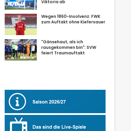
Viktoria ab
Wegen 1860-Insolvenz: FWK
zum Auftakt ohne Kiefersauer
"Gänsehaut, als ich
rausgekommen bin": SVW
feiert Traumauftakt