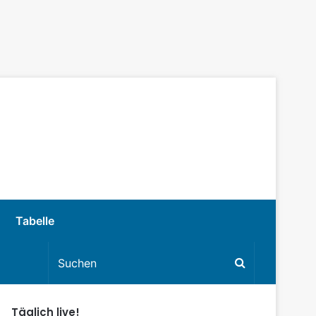
Tabelle
Täglich live!