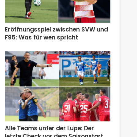
Eröffnungsspiel zwischen SVW und
F95: Was für wen spricht
Alle Teams unter der Lupe: Der
letzte Check vor dem Saisonstart