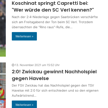
Koschinat springt Capretti bei:
"Wer würde den SC Verl kennen?"
Nach der 2:4-Niederlage gegen Saarbrücken verschärfte
sich am Freitagabend der Ton beim SC Verl. Trotzdem
überraschten die "Rino raus"-Rufe, die…
Weiterlesen »
13. November 2021 um 15:52 Uhr
2:0! Zwickau gewinnt Nachholspiel
gegen Havelse
Der FSV Zwickau hat das Nachholspiel gegen den TSV
Havelse mit 2:0 für sich entschieden und so den eigenen
Aufwärtstrend…
Weiterlesen »