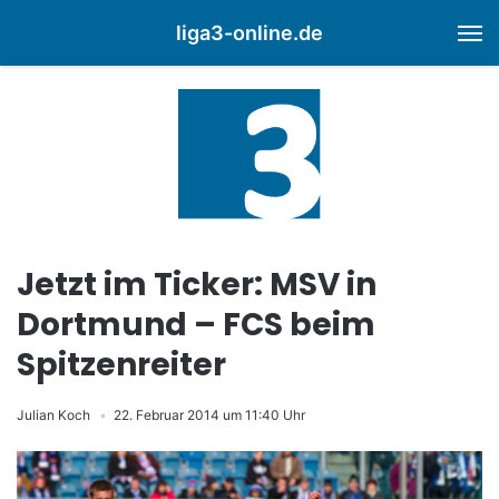
liga3-online.de
M
Jetzt im Ticker: MSV in
Dortmund – FCS beim
Spitzenreiter
Julian Koch
22. Februar 2014 um 11:40 Uhr