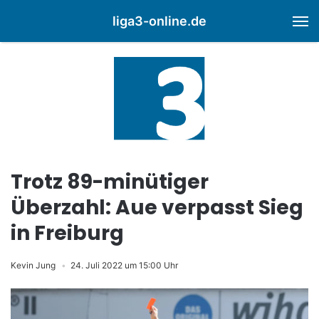
liga3-online.de
M
Trotz 89-minütiger
Überzahl: Aue verpasst Sieg
in Freiburg
Kevin Jung
24. Juli 2022 um 15:00 Uhr