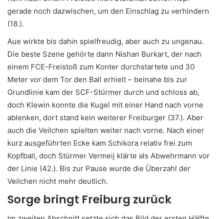
gerade noch dazwischen, um den Einschlag zu verhindern
(18.).
Aue wirkte bis dahin spielfreudig, aber auch zu ungenau.
Die beste Szene gehörte dann Nishan Burkart, der nach
einem FCE-Freistoß zum Konter durchstartete und 30
Meter vor dem Tor den Ball erhielt – beinahe bis zur
Grundlinie kam der SCF-Stürmer durch und schloss ab,
doch Klewin konnte die Kugel mit einer Hand nach vorne
ablenken, dort stand kein weiterer Freiburger (37.). Aber
auch die Veilchen spielten weiter nach vorne. Nach einer
kurz ausgeführten Ecke kam Schikora relativ frei zum
Kopfball, doch Stürmer Vermeij klärte als Abwehrmann vor
der Linie (42.). Bis zur Pause wurde die Überzahl der
Veilchen nicht mehr deutlich.
Sorge bringt Freiburg zurück
Im zweiten Abschnitt setzte sich das Bild der ersten Hälfte