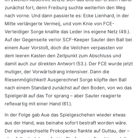
zunächst fort, denn Freiburg suchte weiterhin den Weg
nach vorne. Und dann passierte es: Ecke Lienhard, in der
Mitte verlängerte Vermeij, und vom Knie von FCE-
Verteidiger Sorge knallte das Leder ins eigene Netz (49.).
Auf der Gegenseite verlor SCF-Keeper Sauter den Ball bei
einem Auer Vorstoß, doch die Veilchen verpassten vor
dem leeren Kasten den Zeitpunkt zum Abschluss und
damit auch zur direkten Antwort (53.). Der FCE wurde jetzt
mutiger, der Vorwärtsdrang intensiver. Dann die
Riesenmöglichkeit! Ausgerechnet Sorge köpfte den Ball
nach einem Standard zunächst auf den Boden, von wo das
Spielgerät auf das Tor sprang – aber Sauter reagierte
reflexartig mit einer Hand (61.).
In der Folge gab Aue das Spielgeschehen wieder etwas
aus der Hand, was beinahe sofort bestraft worden wäre.
Der eingewechselte Prokopenko flankte auf Guttau, der –