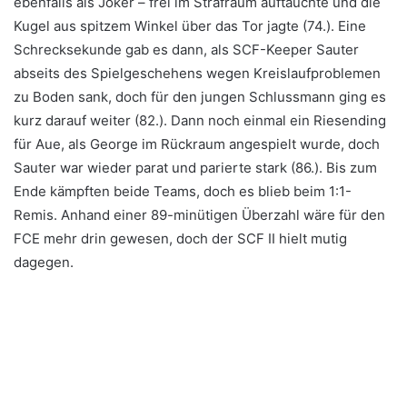
ebenfalls als Joker – frei im Strafraum auftauchte und die
Kugel aus spitzem Winkel über das Tor jagte (74.). Eine
Schrecksekunde gab es dann, als SCF-Keeper Sauter
abseits des Spielgeschehens wegen Kreislaufproblemen
zu Boden sank, doch für den jungen Schlussmann ging es
kurz darauf weiter (82.). Dann noch einmal ein Riesending
für Aue, als George im Rückraum angespielt wurde, doch
Sauter war wieder parat und parierte stark (86.). Bis zum
Ende kämpften beide Teams, doch es blieb beim 1:1-
Remis. Anhand einer 89-minütigen Überzahl wäre für den
FCE mehr drin gewesen, doch der SCF II hielt mutig
dagegen.