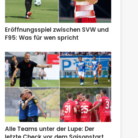
Eröffnungsspiel zwischen SVW und
F95: Was für wen spricht
Alle Teams unter der Lupe: Der
letzte Check vor dem Saisonstart