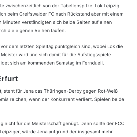
te zwischenzeitlich von der Tabellenspitze. Lok Leipzig
ich beim Greifswalder FC nach Rückstand aber mit einem
en Minuten verständigten sich beide Seiten auf einen
rch die eigenen Reihen laufen.
vor dem letzten Spieltag punktgleich sind, wobei Lok die
 Meister wird und sich damit für die Aufstiegsspiele
heidet sich am kommenden Samstag im Fernduell.
rfurt
ft, steht für Jena das Thüringen-Derby gegen Rot-Weiß
emis reichen, wenn der Konkurrent verliert. Spielen beide
g nicht für die Meisterschaft genügt. Denn sollte der FCC
 Leipziger, würde Jena aufgrund der insgesamt mehr