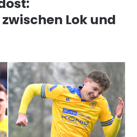
dost:
 zwischen Lok und