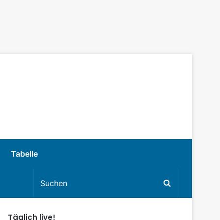
Tabelle
Täglich live!