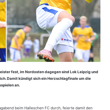
 Meister fest, im Nordosten dagegen sind Lok Leipzig und
ich. Damit kündigt sich ein Herzschlagfinale um die
spielen an.
itagabend beim Halleschen FC durch, feierte damit den