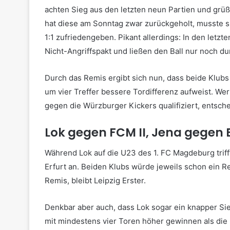
achten Sieg aus den letzten neun Partien und grüß
hat diese am Sonntag zwar zurückgeholt, musste s
1:1 zufriedengeben. Pikant allerdings: In den letzt
Nicht-Angriffspakt und ließen den Ball nur noch du
Durch das Remis ergibt sich nun, dass beide Klubs 
um vier Treffer bessere Tordifferenz aufweist. Wer
gegen die Würzburger Kickers qualifiziert, entsc
Lok gegen FCM II, Jena gegen E
Während Lok auf die U23 des 1. FC Magdeburg trif
Erfurt an. Beiden Klubs würde jeweils schon ein R
Remis, bleibt Leipzig Erster.
Denkbar aber auch, dass Lok sogar ein knapper Sie
mit mindestens vier Toren höher gewinnen als die