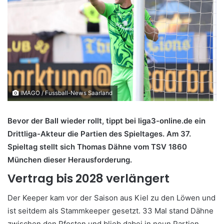
IMAGO / Fussball-News Saarland
Bevor der Ball wieder rollt, tippt bei liga3-online.de ein
Drittliga-Akteur die Partien des Spieltages. Am 37.
Spieltag stellt sich Thomas Dähne vom TSV 1860
München dieser Herausforderung.
Vertrag bis 2028 verlängert
Der Keeper kam vor der Saison aus Kiel zu den Löwen und
ist seitdem als Stammkeeper gesetzt. 33 Mal stand Dähne
zwischen den Pfosten und blieb dabei in neun Partien