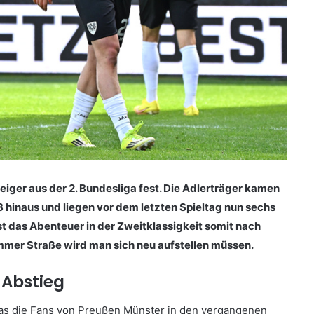
iger aus der 2. Bundesliga fest. Die Adlerträger kamen
 hinaus und liegen vor dem letzten Spieltag nun sechs
st das Abenteuer in der Zweitklassigkeit somit nach
ammer Straße wird man sich neu aufstellen müssen.
 Abstieg
das die Fans von Preußen Münster in den vergangenen