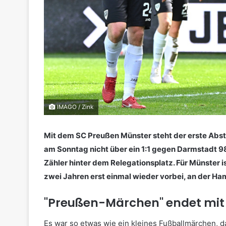
IMAGO / Zink
Mit dem SC Preußen Münster steht der erste Abste
am Sonntag nicht über ein 1:1 gegen Darmstadt 98
Zähler hinter dem Relegationsplatz. Für Münster i
zwei Jahren erst einmal wieder vorbei, an der H
"Preußen-Märchen" endet mit
Es war so etwas wie ein kleines Fußballmärchen, 