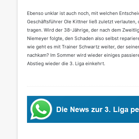
Ebenso unklar ist auch noch, mit welchen Entsche
Geschäftsführer Ole Kittner ließ zuletzt verlauten,
tragen. Wird der 38-Jährige, der nach dem Zweitl
Niemeyer folgte, den Schaden also selbst reparie
wie geht es mit Trainer Schwartz weiter, der seine
nachkam? Im Sommer wird wieder einiges passier
Abstieg wieder die 3. Liga einkehrt.