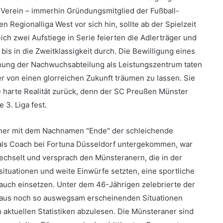
 Verein – immerhin Gründungsmitglied der Fußball-
n Regionalliga West vor sich hin, sollte ab der Spielzeit
ch zwei Aufstiege in Serie feierten die Adlerträger und
is in die Zweitklassigkeit durch. Die Bewilligung eines
ung der Nachwuchsabteilung als Leistungszentrum taten
 von einen glorreichen Zukunft träumen zu lassen. Sie
ie harte Realität zurück, denn der SC Preußen Münster
 3. Liga fest.
iner mit dem Nachnamen "Ende" der schleichende
 als Coach bei Fortuna Düsseldorf untergekommen, war
echselt und versprach den Münsteranern, die in der
situationen und weite Einwürfe setzten, eine sportliche
t auch einsetzen. Unter dem 46-Jährigen zelebrierte der
ch aus noch so auswegsam erscheinenden Situationen
h aktuellen Statistiken abzulesen. Die Münsteraner sind