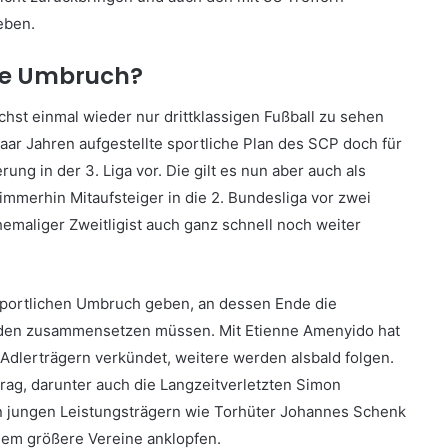
eben.
oße Umbruch?
hst einmal wieder nur drittklassigen Fußball zu sehen
paar Jahren aufgestellte sportliche Plan des SCP doch für
ng in der 3. Liga vor. Die gilt es nun aber auch als
immerhin Mitaufsteiger in die 2. Bundesliga vor zwei
hemaliger Zweitligist auch ganz schnell noch weiter
sportlichen Umbruch geben, an dessen Ende die
erden zusammensetzen müssen. Mit Etienne Amenyido hat
 Adlerträgern verkündet, weitere werden alsbald folgen.
rtrag, darunter auch die Langzeitverletzten Simon
en jungen Leistungsträgern wie Torhüter Johannes Schenk
dem größere Vereine anklopfen.