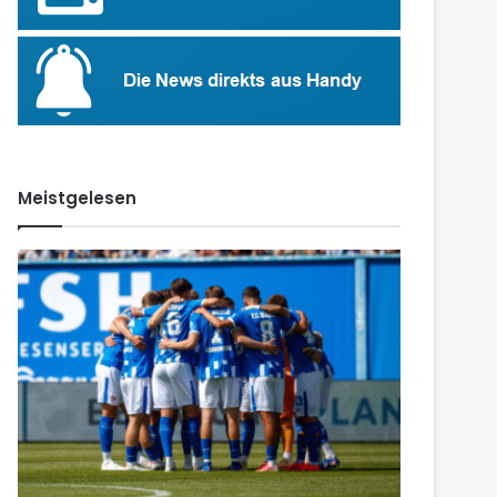
Meistgelesen