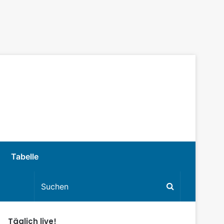
Tabelle
Täglich live!