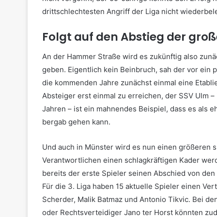
drittschlechtesten Angriff der Liga nicht wiederbel
Folgt auf den Abstieg der gr
An der Hammer Straße wird es zukünftig also zunäc
geben. Eigentlich kein Beinbruch, sah der vor ein 
die kommenden Jahre zunächst einmal eine Etablieru
Absteiger erst einmal zu erreichen, der SSV Ulm – 
Jahren – ist ein mahnendes Beispiel, dass es als e
bergab gehen kann.
Und auch in Münster wird es nun einen größeren 
Verantwortlichen einen schlagkräftigen Kader w
bereits der erste Spieler seinen Abschied von den
Für die 3. Liga haben 15 aktuelle Spieler einen Ve
Scherder, Malik Batmaz und Antonio Tikvic. Bei d
oder Rechtsverteidiger Jano ter Horst könnten zu