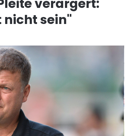
eite verärgert:
nicht sein"