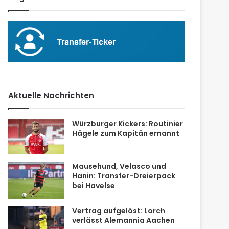
Aktuelle Nachrichten
Würzburger Kickers: Routinier
Hägele zum Kapitän ernannt
Mausehund, Velasco und
Hanin: Transfer-Dreierpack
bei Havelse
Vertrag aufgelöst: Lorch
verlässt Alemannia Aachen