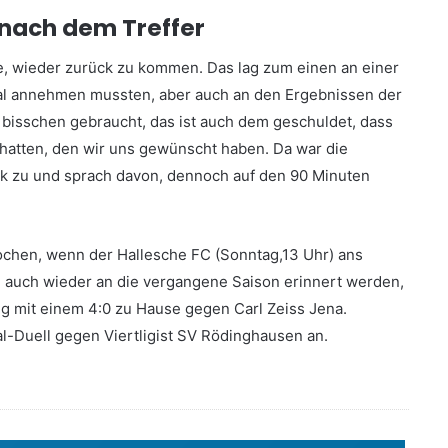
 nach dem Treffer
e, wieder zurück zu kommen. Das lag zum einen an einer
nmal annehmen mussten, aber auch an den Ergebnissen der
bisschen gebraucht, das ist auch dem geschuldet, dass
g hatten, den wir uns gewünscht haben. Da war die
ek zu und sprach davon, dennoch auf den 90 Minuten
Wochen, wenn der Hallesche FC (Sonntag,13 Uhr) ans
auch wieder an die vergangene Saison erinnert werden,
lg mit einem 4:0 zu Hause gegen Carl Zeiss Jena.
l-Duell gegen Viertligist SV Rödinghausen an.