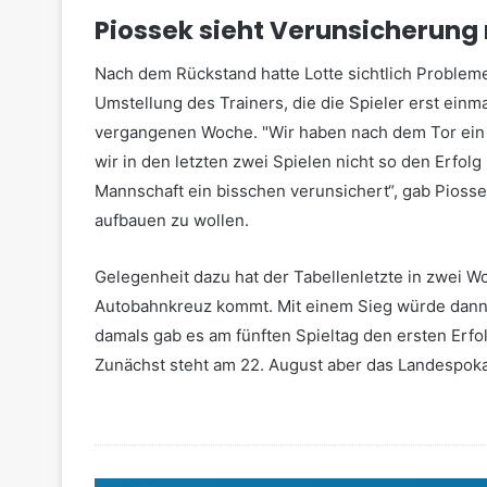
Piossek sieht Verunsicherung
Nach dem Rückstand hatte Lotte sichtlich Problem
Umstellung des Trainers, die die Spieler erst ei
vergangenen Woche. "Wir haben nach dem Tor ein 
wir in den letzten zwei Spielen nicht so den Erfol
Mannschaft ein bisschen verunsichert“, gab Pioss
aufbauen zu wollen.
Gelegenheit dazu hat der Tabellenletzte in zwei 
Autobahnkreuz kommt. Mit einem Sieg würde dann 
damals gab es am fünften Spieltag den ersten Erfo
Zunächst steht am 22. August aber das Landespoka