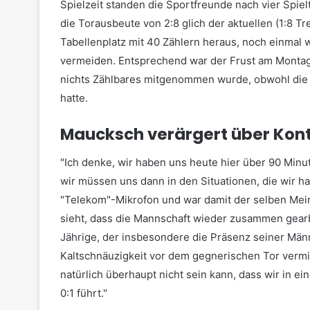
Spielzeit standen die Sportfreunde nach vier Spiel
die Torausbeute von 2:8 glich der aktuellen (1:8 T
Tabellenplatz mit 40 Zählern heraus, noch einmal 
vermeiden. Entsprechend war der Frust am Montag
nichts Zählbares mitgenommen wurde, obwohl die M
hatte.
Maucksch verärgert über Kon
"Ich denke, wir haben uns heute hier über 90 Minu
wir müssen uns dann in den Situationen, die wir h
"Telekom"-Mikrofon und war damit der selben Mein
sieht, dass die Mannschaft wieder zusammen gearbe
Jährige, der insbesondere die Präsenz seiner Män
Kaltschnäuzigkeit vor dem gegnerischen Tor vermi
natürlich überhaupt nicht sein kann, dass wir in 
0:1 führt."