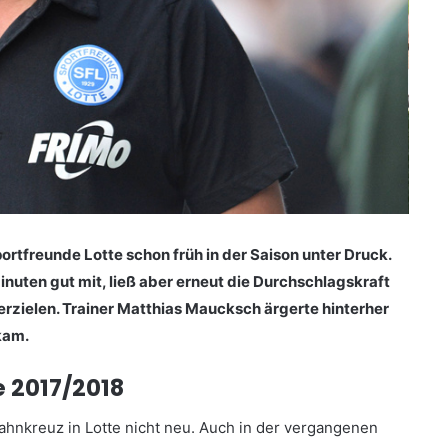
portfreunde Lotte schon früh in der Saison unter Druck.
nuten gut mit, ließ aber erneut die Durchschlagskraft
 erzielen. Trainer Matthias Maucksch ärgerte hinterher
kam.
e 2017/2018
bahnkreuz in Lotte nicht neu. Auch in der vergangenen