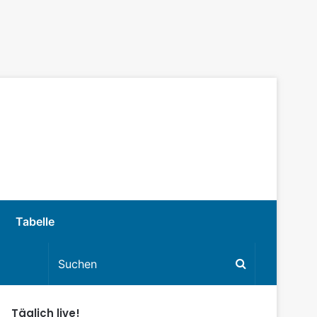
Tabelle
Täglich live!