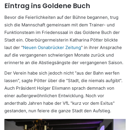
Eintrag ins Goldene Buch
Bevor die Feierlichkeiten auf der Bühne begannen, trug
sich die Mannschaft gemeinsam mit dem Trainer- und
Funktionsteam im Friedenssaal in das Goldene Buch der
Stadt ein. Oberbürgermeisterin Katharina Pötter blickte
laut der "
Neuen Osnabrücker Zeitung
" in ihrer Ansprache
auf die vergangenen schwierigen Monate zurück und
erinnerte an die Abstiegsängste der vergangenen Saison.
Der Verein habe sich jedoch nicht "aus der Bahn werfen
lassen", sagte Pötter über die "Stadt, die niemals aufgibt".
Auch Präsident Holger Elixmann sprach demnach von
einer außergewöhnlichen Entwicklung. Noch vor
anderthalb Jahren habe der VfL "kurz vor dem Exitus"
gestanden, nun feiere die ganze Stadt den Aufstieg.