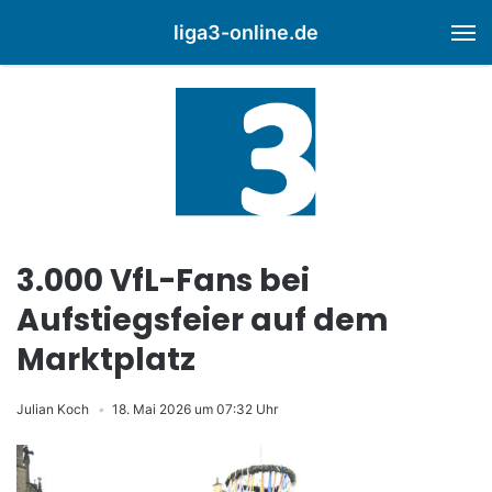
liga3-online.de
M
3.000 VfL-Fans bei
Aufstiegsfeier auf dem
Marktplatz
Julian Koch
18. Mai 2026 um 07:32 Uhr