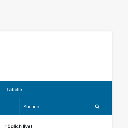
Tabelle
Täglich live!