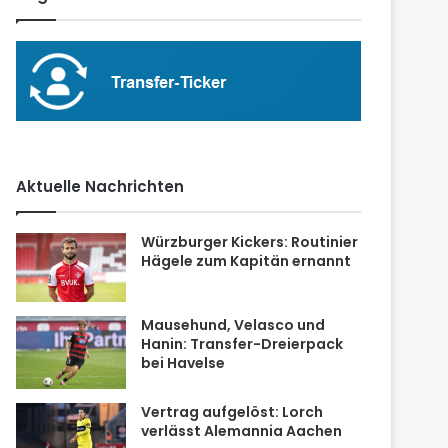
Aktuelle Nachrichten
Würzburger Kickers: Routinier
Hägele zum Kapitän ernannt
Mausehund, Velasco und
Hanin: Transfer-Dreierpack
bei Havelse
Vertrag aufgelöst: Lorch
verlässt Alemannia Aachen