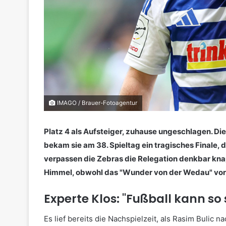
IMAGO / Brauer-Fotoagentur
Platz 4 als Aufsteiger, zuhause ungeschlagen. Di
bekam sie am 38. Spieltag ein tragisches Finale,
verpassen die Zebras die Relegation denkbar knap
Himmel, obwohl das "Wunder von der Wedau" vore
Experte Klos: "Fußball kann so 
Es lief bereits die Nachspielzeit, als Rasim Bulic