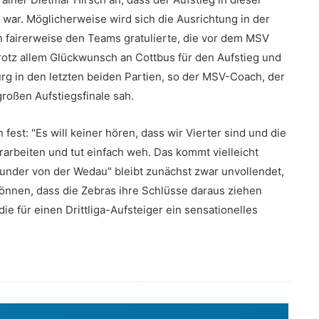
s war. Möglicherweise wird sich die Ausrichtung in der
n fairerweise den Teams gratulierte, die vor dem MSV
 trotz allem Glückwunsch an Cottbus für den Aufstieg und
urg in den letzten beiden Partien, so der MSV-Coach, der
roßen Aufstiegsfinale sah.
fest: "Es will keiner hören, dass wir Vierter sind und die
erarbeiten und tut einfach weh. Das kommt vielleicht
under von der Wedau" bleibt zunächst zwar unvollendet,
önnen, dass die Zebras ihre Schlüsse daraus ziehen
die für einen Drittliga-Aufsteiger ein sensationelles