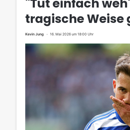
"Tut einfach we
tragische Weise 
Kevin Jung
16. Mai 2026 um 18:00 Uhr