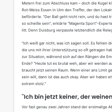
Metern frei zum Abschluss kam – doch die Kugel kla
Rot-Weiss Essen in Ulm den Treffer, der den Lokalr
beförderte. "Der Ball geht nicht rein, und du hast 
so scheiße sein", erklärte "Magenta Sport"-Experte
litt. Denn Duisburg verpasste letztendlich die Rele
"Ich weiß gar nicht, was ich sagen soll. Es fehlen
die uns mit ihrer Unterstützung so oft getragen h
zur Situation, während sich auf den Rängen die E
Ende? "Heute tut es brutal weh, aber wir werden au
braucht jetzt seinen Raum. Wenn einer ans Limit g
sein will, dann ist das auch okay. Aber wir haben 
extrem stolz."
"Ich bin jetzt keiner, der weine
Vor fast genau zwei Jahren stand der erstmalige Ab