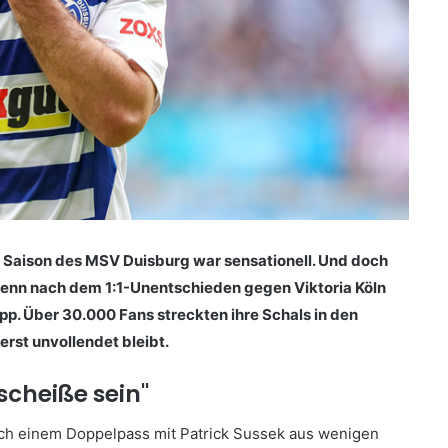
e Saison des MSV Duisburg war sensationell. Und doch
 denn nach dem 1:1-Unentschieden gegen Viktoria Köln
p. Über 30.000 Fans streckten ihre Schals in den
rst unvollendet bleibt.
scheiße sein"
 nach einem Doppelpass mit Patrick Sussek aus wenigen