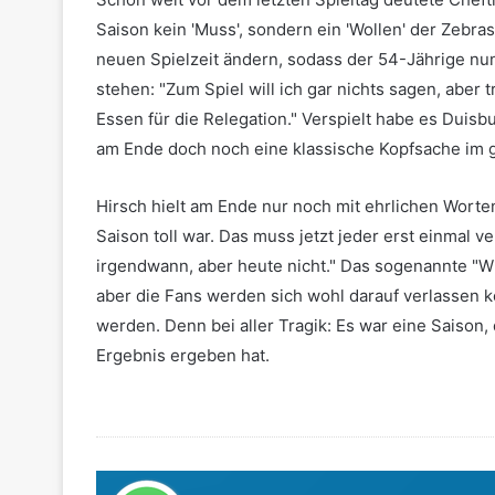
Saison kein 'Muss', sondern ein 'Wollen' der Zebra
neuen Spielzeit ändern, sodass der 54-Jährige nu
stehen: "Zum Spiel will ich gar nichts sagen, aber
Essen für die Relegation." Verspielt habe es Duisb
am Ende doch noch eine klassische Kopfsache im g
Hirsch hielt am Ende nur noch mit ehrlichen Worten 
Saison toll war. Das muss jetzt jeder erst einmal v
irgendwann, aber heute nicht." Das sogenannte "W
aber die Fans werden sich wohl darauf verlassen k
werden. Denn bei aller Tragik: Es war eine Saison, 
Ergebnis ergeben hat.