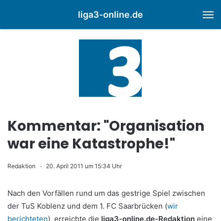
liga3-online.de
M
Kommentar: "Organisation
war eine Katastrophe!"
Redaktion
20. April 2011 um 15:34 Uhr
Nach den Vorfällen rund um das gestrige Spiel zwischen
der TuS Koblenz und dem 1. FC Saarbrücken (
wir
berichteten
), erreichte die
liga3-online.de-Redaktion
eine