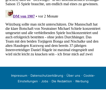
Impressum
-
Datenschutzerklärung
-
Über uns
-
Cookie-
Einstellungen
-
Jobs
-
Die Redaktion
-
Werbung
© 2026 liga3-online.de