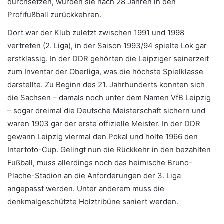
durchsetzen, würden sie nach 28 Jahren in den
Profifußball zurückkehren.
Dort war der Klub zuletzt zwischen 1991 und 1998
vertreten (2. Liga), in der Saison 1993/94 spielte Lok gar
erstklassig. In der DDR gehörten die Leipziger seinerzeit
zum Inventar der Oberliga, was die höchste Spielklasse
darstellte. Zu Beginn des 21. Jahrhunderts konnten sich
die Sachsen – damals noch unter dem Namen VfB Leipzig
– sogar dreimal die Deutsche Meisterschaft sichern und
waren 1903 gar der erste offizielle Meister. In der DDR
gewann Leipzig viermal den Pokal und holte 1966 den
Intertoto-Cup. Gelingt nun die Rückkehr in den bezahlten
Fußball, muss allerdings noch das heimische Bruno-
Plache-Stadion an die Anforderungen der 3. Liga
angepasst werden. Unter anderem muss die
denkmalgeschützte Holztribüne saniert werden.