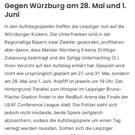
Gegen Würzburg am 28. Mai und 1.
Juni
In den Aufstiegsspielen treffen die Leipziger nun auf die
Würzburger Kickers. Die Unterfranken sind in der
Regionalliga Bayern zwar Zweiter geworden, profitieren
aber davon, dass Meister Nürnberg II keine Drittliga-
Zulassung beantragt und die SpVgg Unterhaching (3.)
ihren Verzicht auf den Aufstieg erklärt hat. Gespielt wird
nicht wie ursprünglich geplant am 27. und 31. Mai, sondern
am 28. Mai und 1. Juni. Anpfiff ist jeweils um 19 Uhr. Der
Hintergrund: Parallel zum Hinspiel im Leipziger Bruno-
Plache-Stadion findet in der RedBull-Arena das Finale der
UEAF Conference League statt. Die Polizei sieht sich
jedoch nicht imstande, beide Spiele zeitgleich
abzusichern, sodass die Aufstiegsspiele um einen Tag
verlegt werden mussten. Sollten sich die Leipziger