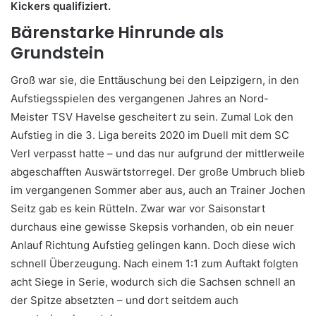
Kickers qualifiziert.
Bärenstarke Hinrunde als
Grundstein
Groß war sie, die Enttäuschung bei den Leipzigern, in den
Aufstiegsspielen des vergangenen Jahres an Nord-
Meister TSV Havelse gescheitert zu sein. Zumal Lok den
Aufstieg in die 3. Liga bereits 2020 im Duell mit dem SC
Verl verpasst hatte – und das nur aufgrund der mittlerweile
abgeschafften Auswärtstorregel. Der große Umbruch blieb
im vergangenen Sommer aber aus, auch an Trainer Jochen
Seitz gab es kein Rütteln. Zwar war vor Saisonstart
durchaus eine gewisse Skepsis vorhanden, ob ein neuer
Anlauf Richtung Aufstieg gelingen kann. Doch diese wich
schnell Überzeugung. Nach einem 1:1 zum Auftakt folgten
acht Siege in Serie, wodurch sich die Sachsen schnell an
der Spitze absetzten – und dort seitdem auch