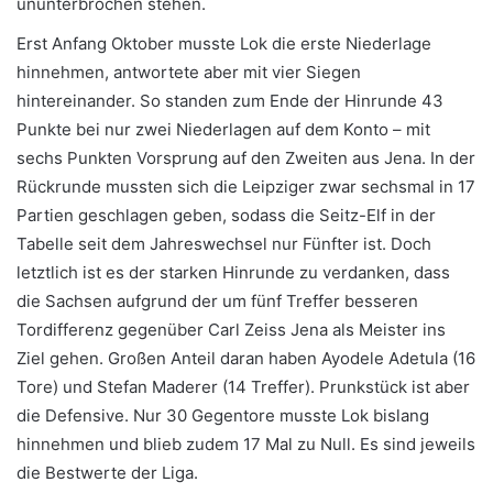
ununterbrochen stehen.
Erst Anfang Oktober musste Lok die erste Niederlage
hinnehmen, antwortete aber mit vier Siegen
hintereinander. So standen zum Ende der Hinrunde 43
Punkte bei nur zwei Niederlagen auf dem Konto – mit
sechs Punkten Vorsprung auf den Zweiten aus Jena. In der
Rückrunde mussten sich die Leipziger zwar sechsmal in 17
Partien geschlagen geben, sodass die Seitz-Elf in der
Tabelle seit dem Jahreswechsel nur Fünfter ist. Doch
letztlich ist es der starken Hinrunde zu verdanken, dass
die Sachsen aufgrund der um fünf Treffer besseren
Tordifferenz gegenüber Carl Zeiss Jena als Meister ins
Ziel gehen. Großen Anteil daran haben Ayodele Adetula (16
Tore) und Stefan Maderer (14 Treffer).
Prunkstück ist aber
die Defensive. Nur 30 Gegentore musste Lok bislang
hinnehmen und blieb zudem 17 Mal zu Null. Es sind jeweils
die Bestwerte der Liga.