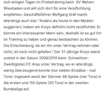
sich einigen Tagen im Probetraining beim SV Wehen-
Wiesbaden und will sich dort für eine Verpflichtung
empfehlen. Geschäftsführer Wolfgang Gräf macht
allerdings auch klar: "Anders als heute in den Medien
suggeriert, haben wir Kioyo definitiv nicht verpflichtet. Er
könnte ein interessanter Mann sein, deshalb ist es gut ihn
im Training zu haben und genau beobachten zu können.
Die Entscheidung, ob wir ihn unter Vertrag nehmen oder
nicht, ist noch nicht gefallen." Der 31-jährige Kioyo stand
zuletzt in der Saison 2009/2010 beim Schweitzer-
Zweitligisten FC Arau unter Vertrag, wo er allerdings
wenig überzeugend konnte (nur sieben Einsätze – null
Tore). Ingesamt weist der Stürmer 66 Spiele (vier Tore) in
die ersten und 155 Spiele (30 Tore) in der zweiten
Bundesliga auf.