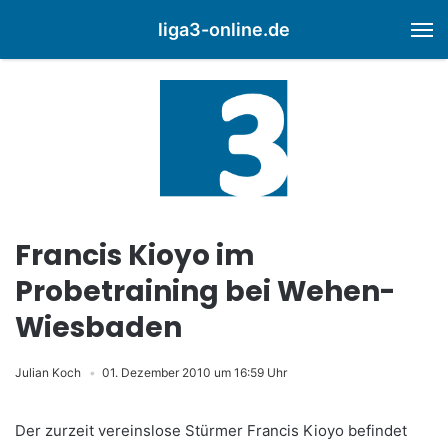
liga3-online.de
M
Francis Kioyo im
Probetraining bei Wehen-
Wiesbaden
Julian Koch
01. Dezember 2010 um 16:59 Uhr
Der zurzeit vereinslose Stürmer Francis Kioyo befindet