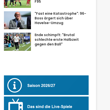
F95
"Fast eine Katastrophe": 96-
Boss ärgert sich über
Havelse-Umzug
Ende schimpft: "Brutal
schlechte erste Halbzeit
gegen den Ball"