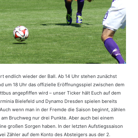
t endlich wieder der Ball. Ab 14 Uhr stehen zunächst
 um 18 Uhr das offizielle Eröffnungsspiel zwischen dem
tbus angepfiffen wird – unser Ticker hält Euch auf dem
 Arminia Bielefeld und Dynamo Dresden spielen bereits
. Auch wenn man in der Fremde die Saison beginnt, zählen
eg am Bruchweg nur drei Punkte. Aber auch bei einem
ne großen Sorgen haben. In der letzten Aufstiegssaison
ei Zähler auf dem Konto des Absteigers aus der 2.