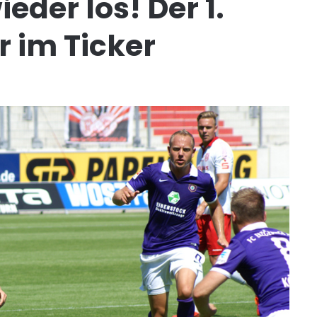
eder los! Der 1.
r im Ticker