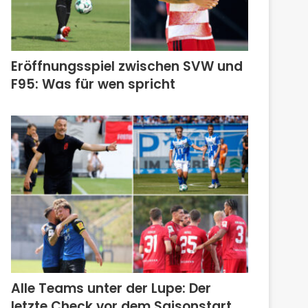
Eröffnungsspiel zwischen SVW und
F95: Was für wen spricht
Alle Teams unter der Lupe: Der
letzte Check vor dem Saisonstart