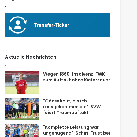
Aktuelle Nachrichten
Wegen 1860-Insolvenz: FWK
zum Auftakt ohne Kiefersauer
"Gänsehaut, als ich
rausgekommen bin": SVW
feiert Traumauftakt
"Komplette Leistung war
ungenügend": Schiri-Frust bei