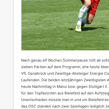
Nach genau elf Wochen Sommerpause rollt ab sofor
sieben Partien auf dem Programm, ehe heute Abend
VfL Osnabrück und Zweitliga-Absteiger Energie Cot
Laufenden. Die beiden letztjährigen Zweitligisten
heute Nachmittag in Mainz bzw. gegen Stuttgart II
für den Topfavoriten aus Bielefeld auf den Aufsti
Unentschieden müsste man in und um Bielefeld kei
des DSC standen nach zwei Spieltagen lediglich zw