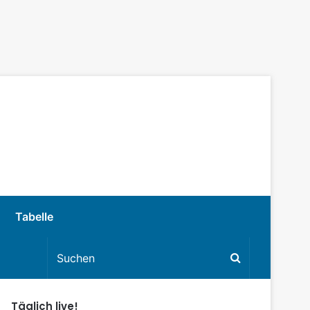
Tabelle
Täglich live!