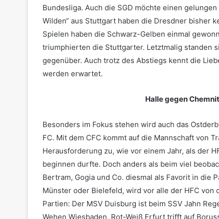
Bundesliga. Auch die SGD möchte einen gelungen S
Wilden“ aus Stuttgart haben die Dresdner bisher 
Spielen haben die Schwarz-Gelben einmal gewonn
triumphierten die Stuttgarter. Letztmalig standen 
gegenüber. Auch trotz des Abstiegs kennt die Lie
werden erwartet.
Halle gegen Chemnit
Besonders im Fokus stehen wird auch das Ostder
FC. Mit dem CFC kommt auf die Mannschaft von Tra
Herausforderung zu, wie vor einem Jahr, als der H
beginnen durfte. Doch anders als beim viel beobac
Bertram, Gogia und Co. diesmal als Favorit in die
Münster oder Bielefeld, wird vor alle der HFC von
Partien: Der MSV Duisburg ist beim SSV Jahn Rege
Wehen Wiesbaden, Rot-Weiß Erfurt trifft auf Borus