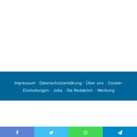
Impressum
-
Datenschutzerklärung
-
Über uns
-
Cookie-
Einstellungen
-
Jobs
-
Die Redaktion
-
Werbung
© 2026 liga3-online.de