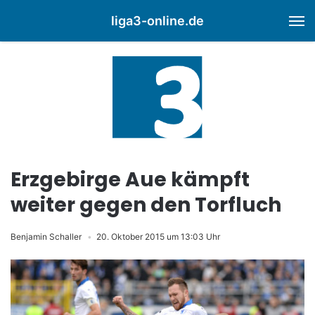
liga3-online.de
M
Erzgebirge Aue kämpft
weiter gegen den Torfluch
Benjamin Schaller
20. Oktober 2015 um 13:03 Uhr