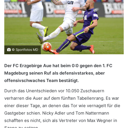
© Sportfotos MD
Der FC Erzgebirge Aue hat beim 0:0 gegen den 1. FC
Magdeburg seinen Ruf als defensivstarkes, aber
offensivschwaches Team bestätigt.
Durch das Unentschieden vor 10.050 Zuschauern
verharren die Auer auf dem fünften Tabellenrang. Es war
einer dieser Tage, an denen das Tor wie vernagelt für die
Gastgeber schien. Nicky Adler und Tom Nattermann
schafften es nicht, sich als Vertreter von Max Wegner in
Szene zu setzen.