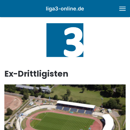
liga3-online.de
M
Ex-Drittligisten