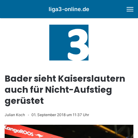
liga3-online.de
M
Bader sieht Kaiserslautern
auch für Nicht-Aufstieg
gerüstet
Julian Koch
01. September 2018 um 11:37 Uhr