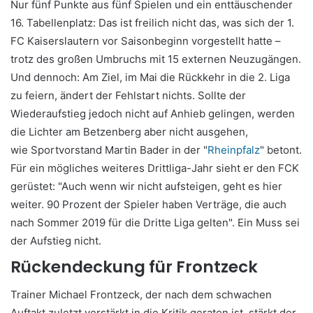
Nur fünf Punkte aus fünf Spielen und ein enttäuschender
16. Tabellenplatz: Das ist freilich nicht das, was sich der 1.
FC Kaiserslautern vor Saisonbeginn vorgestellt hatte –
trotz des großen Umbruchs mit 15 externen Neuzugängen.
Und dennoch: Am Ziel, im Mai die Rückkehr in die 2. Liga
zu feiern, ändert der Fehlstart nichts. Sollte der
Wiederaufstieg jedoch nicht auf Anhieb gelingen, werden
die Lichter am Betzenberg aber nicht ausgehen,
wie Sportvorstand Martin Bader in der "
Rheinpfalz
" betont.
Für ein mögliches weiteres Drittliga-Jahr sieht er den FCK
gerüstet: "Auch wenn wir nicht aufsteigen, geht es hier
weiter. 90 Prozent der Spieler haben Verträge, die auch
nach Sommer 2019 für die Dritte Liga gelten". Ein Muss sei
der Aufstieg nicht.
Rückendeckung für Frontzeck
Trainer Michael Frontzeck, der nach dem schwachen
Auftakt zuletzt verstärkt in die Kritik geraten ist, stärkt der