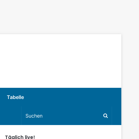
Tabelle
Täglich live!