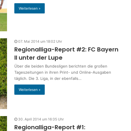
Weiterlesen »
07. Mai 2014 um 18:02 Uhr
Regionalliga-Report #2: FC Bayern
II unter der Lupe
Über die beiden Bundesligen berichten die großen
Tageszeitungen in ihren Print- und Online-Ausgaben
täglich. Die 3. Liga, in der ebenfalls…
Weiterlesen »
30. April 2014 um 16:35 Uhr
Regionalliga-Report #1: