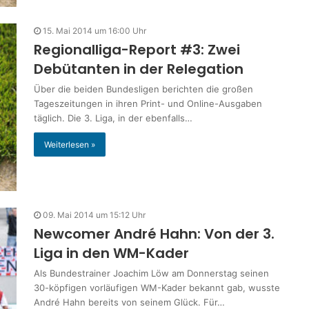
15. Mai 2014 um 16:00 Uhr
Regionalliga-Report #3: Zwei
Debütanten in der Relegation
Über die beiden Bundesligen berichten die großen
Tageszeitungen in ihren Print- und Online-Ausgaben
täglich. Die 3. Liga, in der ebenfalls…
Weiterlesen »
09. Mai 2014 um 15:12 Uhr
Newcomer André Hahn: Von der 3.
Liga in den WM-Kader
Als Bundestrainer Joachim Löw am Donnerstag seinen
30-köpfigen vorläufigen WM-Kader bekannt gab, wusste
André Hahn bereits von seinem Glück. Für…