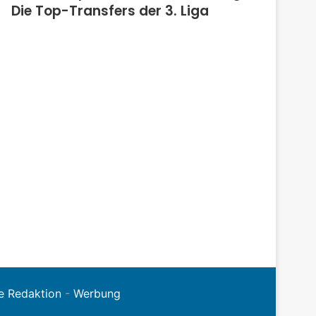
Die Top-Transfers der 3. Liga
e Redaktion
-
Werbung