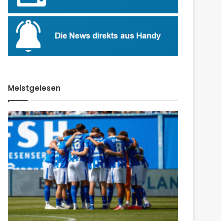
Meistgelesen