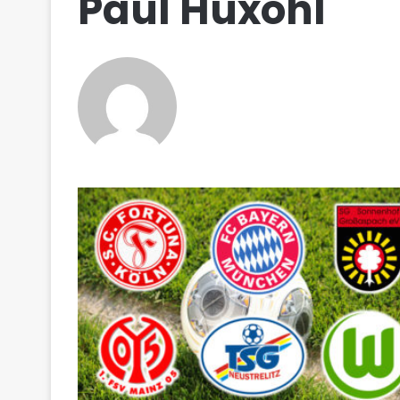
Paul Huxohl