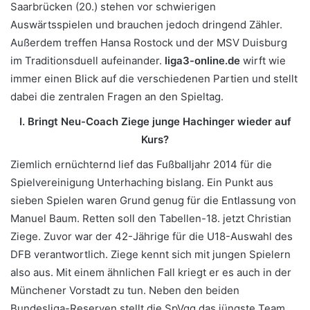
Saarbrücken (20.) stehen vor schwierigen
Auswärtsspielen und brauchen jedoch dringend Zähler.
Außerdem treffen Hansa Rostock und der MSV Duisburg
im Traditionsduell aufeinander.
liga3-online.de
wirft wie
immer einen Blick auf die verschiedenen Partien und stellt
dabei die zentralen Fragen an den Spieltag.
I. Bringt Neu-Coach Ziege junge Hachinger wieder auf
Kurs?
Ziemlich ernüchternd lief das Fußballjahr 2014 für die
Spielvereinigung Unterhaching bislang. Ein Punkt aus
sieben Spielen waren Grund genug für die Entlassung von
Manuel Baum. Retten soll den Tabellen-18. jetzt Christian
Ziege. Zuvor war der 42-Jährige für die U18-Auswahl des
DFB verantwortlich. Ziege kennt sich mit jungen Spielern
also aus. Mit einem ähnlichen Fall kriegt er es auch in der
Münchener Vorstadt zu tun. Neben den beiden
Bundesliga-Reserven stellt die SpVgg das jüngste Team