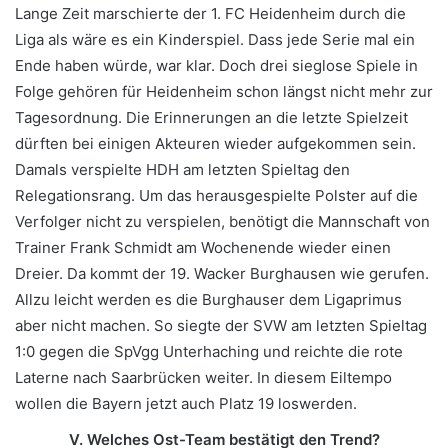
Lange Zeit marschierte der 1. FC Heidenheim durch die
Liga als wäre es ein Kinderspiel. Dass jede Serie mal ein
Ende haben würde, war klar. Doch drei sieglose Spiele in
Folge gehören für Heidenheim schon längst nicht mehr zur
Tagesordnung. Die Erinnerungen an die letzte Spielzeit
dürften bei einigen Akteuren wieder aufgekommen sein.
Damals verspielte HDH am letzten Spieltag den
Relegationsrang. Um das herausgespielte Polster auf die
Verfolger nicht zu verspielen, benötigt die Mannschaft von
Trainer Frank Schmidt am Wochenende wieder einen
Dreier. Da kommt der 19. Wacker Burghausen wie gerufen.
Allzu leicht werden es die Burghauser dem Ligaprimus
aber nicht machen. So siegte der SVW am letzten Spieltag
1:0 gegen die SpVgg Unterhaching und reichte die rote
Laterne nach Saarbrücken weiter. In diesem Eiltempo
wollen die Bayern jetzt auch Platz 19 loswerden.
V. Welches Ost-Team bestätigt den Trend?