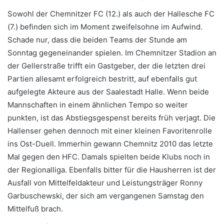
Sowohl der Chemnitzer FC (12.) als auch der Hallesche FC
(7.) befinden sich im Moment zweifelsohne im Aufwind.
Schade nur, dass die beiden Teams der Stunde am
Sonntag gegeneinander spielen. Im Chemnitzer Stadion an
der Gellerstraße trifft ein Gastgeber, der die letzten drei
Partien allesamt erfolgreich bestritt, auf ebenfalls gut
aufgelegte Akteure aus der Saalestadt Halle. Wenn beide
Mannschaften in einem ähnlichen Tempo so weiter
punkten, ist das Abstiegsgespenst bereits früh verjagt. Die
Hallenser gehen dennoch mit einer kleinen Favoritenrolle
ins Ost-Duell. Immerhin gewann Chemnitz 2010 das letzte
Mal gegen den HFC. Damals spielten beide Klubs noch in
der Regionalliga. Ebenfalls bitter für die Hausherren ist der
Ausfall von Mittelfeldakteur und Leistungsträger Ronny
Garbuschewski, der sich am vergangenen Samstag den
Mittelfuß brach.