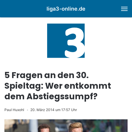
liga3-online.de
M
5 Fragen an den 30.
Spieltag: Wer entkommt
dem Abstiegssumpf?
Paul Huxohl
20. März 2014 um 17:57 Uhr