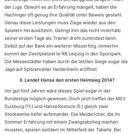
der Liga. Obwohl es an Erfahrung mangelt, haben die
Hachinger oft genug ihre Qualität unter Beweis gestellt.
Genau diese Leistungen muss Ziege wieder aus den
Spielern herauskitzeln. Gelingt ihm das nicht innerhalb
seiner ersten Tage als Trainer droht zumindest beim
Debüt auf der Bank ein weiterer Misserfolg. Immerhin
kommt der Zweitplatzierte RB Leipzig in den Sportpark.
Die Messestädter haben durch die letzten Siege sogar die
Jagd auf Spitzenreiter Heidenheim eröffnet.
II. Landet Hansa den ersten Heimsieg 2014?
Vor gut fünf Jahren wäre dieses Spiel sogar in der
Bundesliga möglich gewesen. Doch jetzt treffen der MSV
Duisburg (11.) und Hansa Rostock (5.) gleich zwei
Stockwerke tiefer aufeinander. Die Meidericher, die im
Sommer Erfahrung mit einem Zwangsabstieg machen
mussten, spielen seitdem im Mittelfeld der Tabelle. Bei