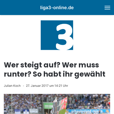
liga3-online.de
M
Wer steigt auf? Wer muss
runter? So habt ihr gewählt
Julian Koch
27. Januar 2017 um 14:21 Uhr