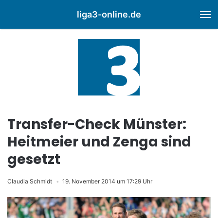
liga3-online.de
M
Transfer-Check Münster:
Heitmeier und Zenga sind
gesetzt
Claudia Schmidt
19. November 2014 um 17:29 Uhr