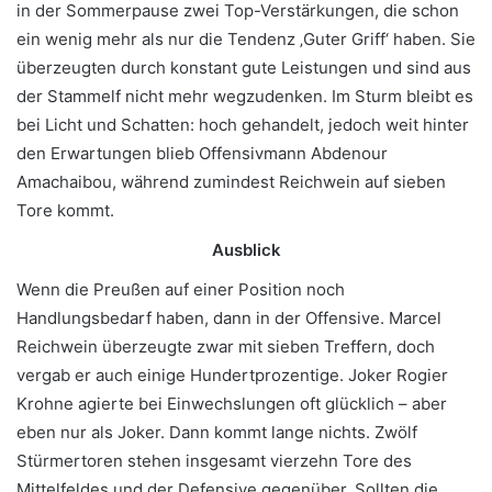
in der Sommerpause zwei Top-Verstärkungen, die schon
ein wenig mehr als nur die Tendenz ‚Guter Griff‘ haben. Sie
überzeugten durch konstant gute Leistungen und sind aus
der Stammelf nicht mehr wegzudenken. Im Sturm bleibt es
bei Licht und Schatten: hoch gehandelt, jedoch weit hinter
den Erwartungen blieb Offensivmann Abdenour
Amachaibou, während zumindest Reichwein auf sieben
Tore kommt.
Ausblick
Wenn die Preußen auf einer Position noch
Handlungsbedarf haben, dann in der Offensive. Marcel
Reichwein überzeugte zwar mit sieben Treffern, doch
vergab er auch einige Hundertprozentige. Joker Rogier
Krohne agierte bei Einwechslungen oft glücklich – aber
eben nur als Joker. Dann kommt lange nichts. Zwölf
Stürmertoren stehen insgesamt vierzehn Tore des
Mittelfeldes und der Defensive gegenüber. Sollten die