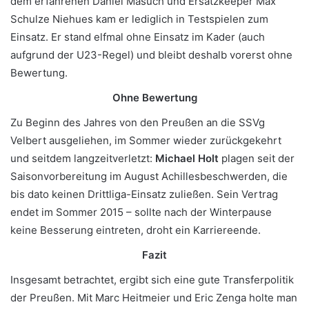
dem erfahrenen Daniel Masuch und Ersatzkeeper Max
Schulze Niehues kam er lediglich in Testspielen zum
Einsatz. Er stand elfmal ohne Einsatz im Kader (auch
aufgrund der U23-Regel) und bleibt deshalb vorerst ohne
Bewertung.
Ohne Bewertung
Zu Beginn des Jahres von den Preußen an die SSVg
Velbert ausgeliehen, im Sommer wieder zurückgekehrt
und seitdem langzeitverletzt:
Michael Holt
plagen seit der
Saisonvorbereitung im August Achillesbeschwerden, die
bis dato keinen Drittliga-Einsatz zuließen. Sein Vertrag
endet im Sommer 2015 – sollte nach der Winterpause
keine Besserung eintreten, droht ein Karriereende.
Fazit
Insgesamt betrachtet, ergibt sich eine gute Transferpolitik
der Preußen. Mit Marc Heitmeier und Eric Zenga holte man