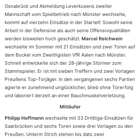
Osnabrück und Abmeldung Leverkusens zweiter
Mannschaft vom Spielbetrieb nach Münster wechselte,
kommt auf vierzehn Einsätze in der Startelf. Sowohl seine
Arbeit in der Defensive als auch seine Offensivqualitäten
werden bisweilen hoch geschätzt.
Marcel Reichwein
wechselte im Sommer mit 21 Einsätzen und zwei Toren auf
dem Buckel vom Zweitligisten VfR Aalen nach Münster.
Schnell entwickelte sich der 28-jährige Stürmer zum
Stammspieler. Er ist mit sieben Treffern und zwei Vorlagen
Preußens Top-Torjäger. In den vergangenen sechs Partien
agierte er zunehmend unglücklicher, blieb ohne Torerfolg
und laboriert derzeit an einer Bauchmuskelverletzung.
Mitläufer
Philipp Hoffmann
wechselte mit 33 Drittliga-Einsätzen für
Saarbrücken und sechs Toren sowie drei Vorlagen zu den
Preußen. Unterm Strich stehen bis dato zwei