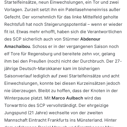
Startelfeinsätze, neun Einwechslungen, ein Tor und zwei
Vorlagen. Zurzeit setzt ihn ein Patellasehneneinriss außer
Gefecht. Der vornehmlich für das linke Mittelfeld geholte
Rechtsfuß hat noch Steigerungspotential – wenn er wieder
fit ist. Etwas mehr erhofft, haben sich die Verantwortlichen
des SCP sicherlich auch von Stürmer
Abdenour
Amachaibou
. Schoss er in der vergangenen Saison noch
elf Tore für Regensburg und bereitete zehn vor, gelang
ihm bei den Preußen (noch) nicht der Durchbruch. Der 27-
jährige Deutsch-Marokkaner kam im bisherigen
Saisonverlauf lediglich auf zwei Startelfeinsätze und acht
Einwechslungen, konnte bei diesen Kurzeinsätzen jedoch
nie überzeugen. Bleibt zu hoffen, dass der Knoten in der
Winterpause platzt. Mit
Marco Aulbach
wird das
Torwarttrio des SCP vervollständigt. Der ehrgeizige
Jungspund (21 Jahre) wechselte von der zweiten
Mannschaft Eintracht Frankfurts ins Münsterland. Hinter