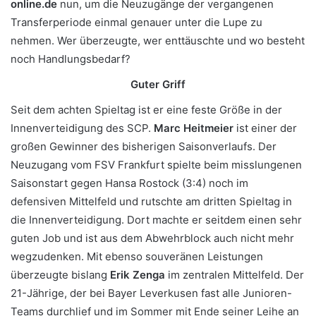
online.de
nun, um die Neuzugänge der vergangenen
Transferperiode einmal genauer unter die Lupe zu
nehmen. Wer überzeugte, wer enttäuschte und wo besteht
noch Handlungsbedarf?
Guter Griff
Seit dem achten Spieltag ist er eine feste Größe in der
Innenverteidigung des SCP.
Marc Heitmeier
ist einer der
großen Gewinner des bisherigen Saisonverlaufs. Der
Neuzugang vom FSV Frankfurt spielte beim misslungenen
Saisonstart gegen Hansa Rostock (3:4) noch im
defensiven Mittelfeld und rutschte am dritten Spieltag in
die Innenverteidigung. Dort machte er seitdem einen sehr
guten Job und ist aus dem Abwehrblock auch nicht mehr
wegzudenken. Mit ebenso souveränen Leistungen
überzeugte bislang
Erik Zenga
im zentralen Mittelfeld. Der
21-Jährige, der bei Bayer Leverkusen fast alle Junioren-
Teams durchlief und im Sommer mit Ende seiner Leihe an