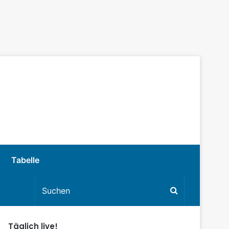
Tabelle
Täglich live!