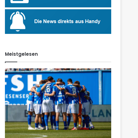
Meistgelesen