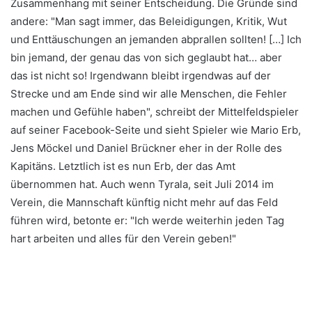
Zusammenhang mit seiner Entscheidung. Die Gründe sind
andere: "Man sagt immer, das Beleidigungen, Kritik, Wut
und Enttäuschungen an jemanden abprallen sollten! […] Ich
bin jemand, der genau das von sich geglaubt hat… aber
das ist nicht so! Irgendwann bleibt irgendwas auf der
Strecke und am Ende sind wir alle Menschen, die Fehler
machen und Gefühle haben", schreibt der Mittelfeldspieler
auf seiner Facebook-Seite und sieht Spieler wie Mario Erb,
Jens Möckel und Daniel Brückner eher in der Rolle des
Kapitäns. Letztlich ist es nun Erb, der das Amt
übernommen hat. Auch wenn Tyrala, seit Juli 2014 im
Verein, die Mannschaft künftig nicht mehr auf das Feld
führen wird, betonte er: "Ich werde weiterhin jeden Tag
hart arbeiten und alles für den Verein geben!"