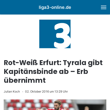
liga3-online.de
M
Rot-Weiß Erfurt: Tyrala gibt
Kapitänsbinde ab – Erb
übernimmt
Julian Koch
02. Oktober 2016 um 13:29 Uhr