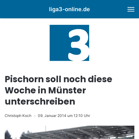
liga3-online.de
M
Pischorn soll noch diese
Woche in Münster
unterschreiben
Christoph Koch
09. Januar 2014 um 12:10 Uhr