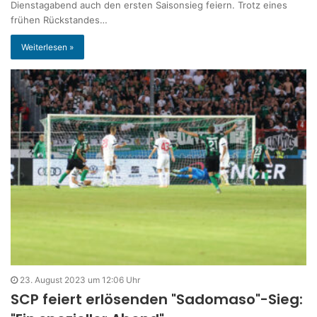
Dienstagabend auch den ersten Saisonsieg feiern. Trotz eines
frühen Rückstandes…
Weiterlesen »
23. August 2023 um 12:06 Uhr
SCP feiert erlösenden "Sadomaso"-Sieg: