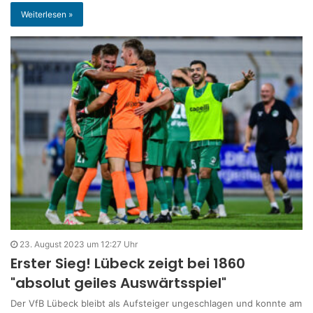
Weiterlesen »
23. August 2023 um 12:27 Uhr
Erster Sieg! Lübeck zeigt bei 1860
"absolut geiles Auswärtsspiel"
Der VfB Lübeck bleibt als Aufsteiger ungeschlagen und konnte am