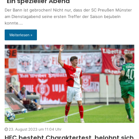
"Ein spezieller Abend"
Der Bann ist gebrochen! Nicht nur, dass der SC Preußen Münster
am Dienstagabend seine ersten Treffer der Saison bejubeln
konnte.…
Weiterlesen »
23. August 2023 um 11:04 Uhr
HFC besteht Charaktertest, belohnt sich