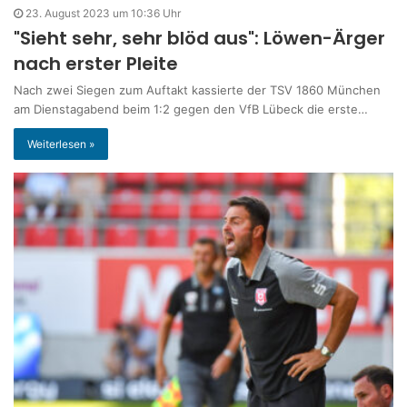
23. August 2023 um 10:36 Uhr
"Sieht sehr, sehr blöd aus": Löwen-Ärger
nach erster Pleite
Nach zwei Siegen zum Auftakt kassierte der TSV 1860 München
am Dienstagabend beim 1:2 gegen den VfB Lübeck die erste…
Weiterlesen »