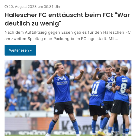
20. August 2023 um 09:31 Uhr
Hallescher FC enttäuscht beim FCI: "War
deutlich zu wenig"
Nach dem Auftaktsieg gegen Essen gab es für den Halleschen FC
am zweiten Spieltag eine Packung beim FC Ingolstadt. Mit…
Weiterlesen »