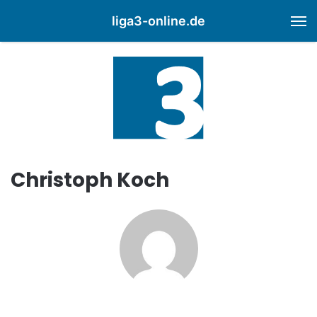
liga3-online.de
M
Christoph Koch