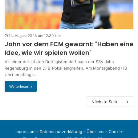
14. August 2023 um 12:30 Uhr
Jahn vor dem FCM gewarnt: "Haben eine
Idee, wie wir spielen wollen"
Als einer der letzten Drittligisten darf auch der SSV Jahn
Regensburg in den DFB-Pokal eingreifen. Am Montagabend (18
Uhr) empfängt…
Weiterlesen »
Nächste Seite
Impressum
-
Datenschutzerklärung
-
Über uns
-
Cookie-