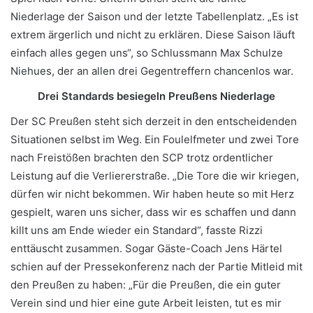
Niederlage der Saison und der letzte Tabellenplatz. „Es ist
extrem ärgerlich und nicht zu erklären. Diese Saison läuft
einfach alles gegen uns“, so Schlussmann Max Schulze
Niehues, der an allen drei Gegentreffern chancenlos war.
Drei Standards besiegeln Preußens Niederlage
Der SC Preußen steht sich derzeit in den entscheidenden
Situationen selbst im Weg. Ein Foulelfmeter und zwei Tore
nach Freistößen brachten den SCP trotz ordentlicher
Leistung auf die Verliererstraße. „Die Tore die wir kriegen,
dürfen wir nicht bekommen. Wir haben heute so mit Herz
gespielt, waren uns sicher, dass wir es schaffen und dann
killt uns am Ende wieder ein Standard“, fasste Rizzi
enttäuscht zusammen. Sogar Gäste-Coach Jens Härtel
schien auf der Pressekonferenz nach der Partie Mitleid mit
den Preußen zu haben: „Für die Preußen, die ein guter
Verein sind und hier eine gute Arbeit leisten, tut es mir