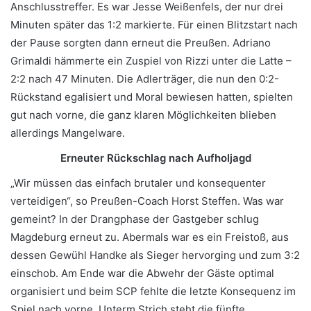
Anschlusstreffer. Es war Jesse Weißenfels, der nur drei
Minuten später das 1:2 markierte. Für einen Blitzstart nach
der Pause sorgten dann erneut die Preußen. Adriano
Grimaldi hämmerte ein Zuspiel von Rizzi unter die Latte –
2:2 nach 47 Minuten. Die Adlerträger, die nun den 0:2-
Rückstand egalisiert und Moral bewiesen hatten, spielten
gut nach vorne, die ganz klaren Möglichkeiten blieben
allerdings Mangelware.
Erneuter Rückschlag nach Aufholjagd
„Wir müssen das einfach brutaler und konsequenter
verteidigen“, so Preußen-Coach Horst Steffen. Was war
gemeint? In der Drangphase der Gastgeber schlug
Magdeburg erneut zu. Abermals war es ein Freistoß, aus
dessen Gewühl Handke als Sieger hervorging und zum 3:2
einschob. Am Ende war die Abwehr der Gäste optimal
organisiert und beim SCP fehlte die letzte Konsequenz im
Spiel nach vorne. Unterm Strich steht die fünfte