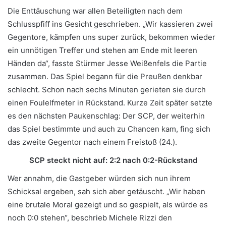
Die Enttäuschung war allen Beteiligten nach dem
Schlusspfiff ins Gesicht geschrieben. „Wir kassieren zwei
Gegentore, kämpfen uns super zurück, bekommen wieder
ein unnötigen Treffer und stehen am Ende mit leeren
Händen da“, fasste Stürmer Jesse Weißenfels die Partie
zusammen. Das Spiel begann für die Preußen denkbar
schlecht. Schon nach sechs Minuten gerieten sie durch
einen Foulelfmeter in Rückstand. Kurze Zeit später setzte
es den nächsten Paukenschlag: Der SCP, der weiterhin
das Spiel bestimmte und auch zu Chancen kam, fing sich
das zweite Gegentor nach einem Freistoß (24.).
SCP steckt nicht auf: 2:2 nach 0:2-Rückstand
Wer annahm, die Gastgeber würden sich nun ihrem
Schicksal ergeben, sah sich aber getäuscht. „Wir haben
eine brutale Moral gezeigt und so gespielt, als würde es
noch 0:0 stehen“, beschrieb Michele Rizzi den