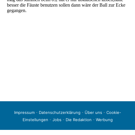
Impressum
-
Datenschutzerklärung
-
Über uns
-
Cookie-
Einstellungen
-
Jobs
-
Die Redaktion
-
Werbung