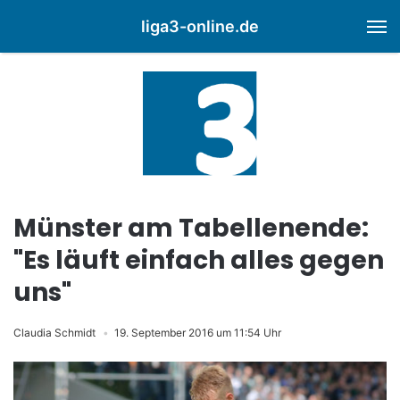
liga3-online.de
M
Münster am Tabellenende:
"Es läuft einfach alles gegen
uns"
Claudia Schmidt
19. September 2016 um 11:54 Uhr