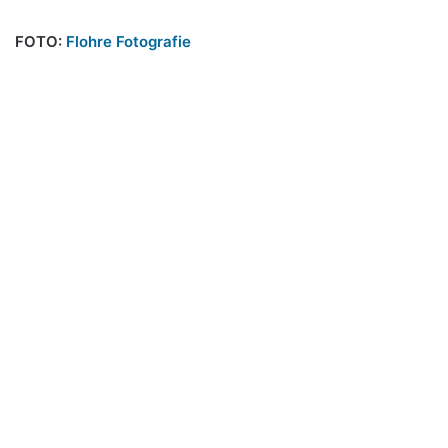
FOTO:
Flohre Fotografie