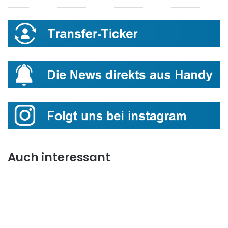
Auch interessant