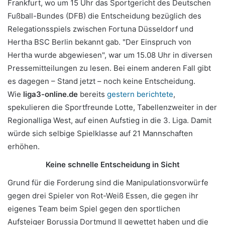
Frankfurt, wo um 15 Uhr das Sportgericht des Deutschen
Fußball-Bundes (DFB) die Entscheidung bezüglich des
Relegationsspiels zwischen Fortuna Düsseldorf und
Hertha BSC Berlin bekannt gab. "Der Einspruch von
Hertha wurde abgewiesen", war um 15.08 Uhr in diversen
Pressemitteilungen zu lesen. Bei einem anderen Fall gibt
es dagegen – Stand jetzt – noch keine Entscheidung.
Wie
liga3-online.de
bereits
gestern berichtete
,
spekulieren die Sportfreunde Lotte, Tabellenzweiter in der
Regionalliga West, auf einen Aufstieg in die 3. Liga. Damit
würde sich selbige Spielklasse auf 21 Mannschaften
erhöhen.
Keine schnelle Entscheidung in Sicht
Grund für die Forderung sind die Manipulationsvorwürfe
gegen drei Spieler von Rot-Weiß Essen, die gegen ihr
eigenes Team beim Spiel gegen den sportlichen
Aufsteiger Borussia Dortmund II gewettet haben und die