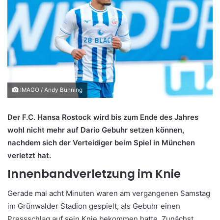
IMAGO / Andy Bünning
Der F.C. Hansa Rostock wird bis zum Ende des Jahres
wohl nicht mehr auf Dario Gebuhr setzen können,
nachdem sich der Verteidiger beim Spiel in München
verletzt hat.
Innenbandverletzung im Knie
Gerade mal acht Minuten waren am vergangenen Samstag
im Grünwalder Stadion gespielt, als Gebuhr einen
Pressschlag auf sein Knie bekommen hatte. Zunächst