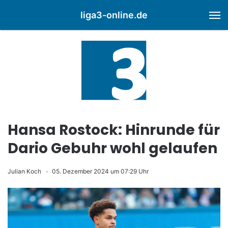
liga3-online.de
M
Hansa Rostock: Hinrunde für
Dario Gebuhr wohl gelaufen
Julian Koch
05. Dezember 2024 um 07:29 Uhr