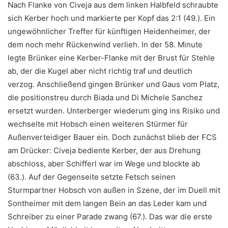
Nach Flanke von Civeja aus dem linken Halbfeld schraubte
sich Kerber hoch und markierte per Kopf das 2:1 (49.). Ein
ungewöhnlicher Treffer für künftigen Heidenheimer, der
dem noch mehr Rückenwind verlieh. In der 58. Minute
legte Brünker eine Kerber-Flanke mit der Brust für Stehle
ab, der die Kugel aber nicht richtig traf und deutlich
verzog. Anschließend gingen Brünker und Gaus vom Platz,
die positionstreu durch Biada und Di Michele Sanchez
ersetzt wurden. Unterberger wiederum ging ins Risiko und
wechselte mit Hobsch einen weiteren Stürmer für
Außenverteidiger Bauer ein. Doch zunächst blieb der FCS
am Drücker: Civeja bediente Kerber, der aus Drehung
abschloss, aber Schifferl war im Wege und blockte ab
(63.). Auf der Gegenseite setzte Fetsch seinen
Sturmpartner Hobsch von außen in Szene, der im Duell mit
Sontheimer mit dem langen Bein an das Leder kam und
Schreiber zu einer Parade zwang (67.). Das war die erste