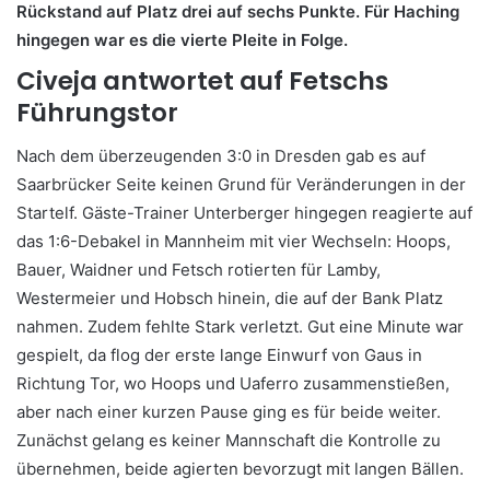
Rückstand auf Platz drei auf sechs Punkte. Für Haching
hingegen war es die vierte Pleite in Folge.
Civeja antwortet auf Fetschs
Führungstor
Nach dem überzeugenden 3:0 in Dresden gab es auf
Saarbrücker Seite keinen Grund für Veränderungen in der
Startelf. Gäste-Trainer Unterberger hingegen reagierte auf
das 1:6-Debakel in Mannheim mit vier Wechseln: Hoops,
Bauer, Waidner und Fetsch rotierten für Lamby,
Westermeier und Hobsch hinein, die auf der Bank Platz
nahmen. Zudem fehlte Stark verletzt. Gut eine Minute war
gespielt, da flog der erste lange Einwurf von Gaus in
Richtung Tor, wo Hoops und Uaferro zusammenstießen,
aber nach einer kurzen Pause ging es für beide weiter.
Zunächst gelang es keiner Mannschaft die Kontrolle zu
übernehmen, beide agierten bevorzugt mit langen Bällen.