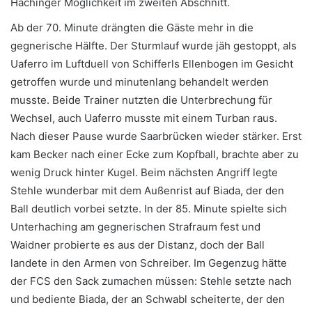
Hachinger Möglichkeit im zweiten Abschnitt.
Ab der 70. Minute drängten die Gäste mehr in die
gegnerische Hälfte. Der Sturmlauf wurde jäh gestoppt, als
Uaferro im Luftduell von Schifferls Ellenbogen im Gesicht
getroffen wurde und minutenlang behandelt werden
musste. Beide Trainer nutzten die Unterbrechung für
Wechsel, auch Uaferro musste mit einem Turban raus.
Nach dieser Pause wurde Saarbrücken wieder stärker. Erst
kam Becker nach einer Ecke zum Kopfball, brachte aber zu
wenig Druck hinter Kugel. Beim nächsten Angriff legte
Stehle wunderbar mit dem Außenrist auf Biada, der den
Ball deutlich vorbei setzte. In der 85. Minute spielte sich
Unterhaching am gegnerischen Strafraum fest und
Waidner probierte es aus der Distanz, doch der Ball
landete in den Armen von Schreiber. Im Gegenzug hätte
der FCS den Sack zumachen müssen: Stehle setzte nach
und bediente Biada, der an Schwabl scheiterte, der den