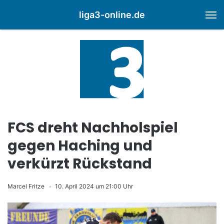
liga3-online.de
M
FCS dreht Nachholspiel
gegen Haching und
verkürzt Rückstand
Marcel Fritze
10. April 2024 um 21:00 Uhr