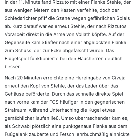
In der 11. Minute fand Rizzuto mit einer Flanke Stehle, der
aus wenigen Metern den Kasten verfehlte, doch der
Schiedsrichter pfiff die Szene wegen gefährlichen Spiels
ab. Kurz darauf war es erneut Stehle, der nach Rizzutos
Vorarbeit direkt in die Arme von Vollath köpfte. Auf der
Gegenseite kam Stiefler nach einer abgelockten Flanke
zum Schuss, der zur Ecke abgefälscht wurde. Das
Flügelspiel funktionierte bei den Hausherren deutlich
besser.
Nach 20 Minuten erreichte eine Hereingabe von Civeja
erneut den Kopf von Stehle, der das Leder über das
Gehäuse beförderte. Durch das schnelle direkte Spiel
nach vorne kam der FCS häufiger in den gegnerischen
Strafraum, während Unterhaching die Kugel etwas
gemächlicher laufen ließ. Umso überraschender kam es,
als Schwabl plötzlich eine punktgenaue Flanke aus dem
Fußgelenk zauberte und Fetsch lehrbuchmäßig einnickte