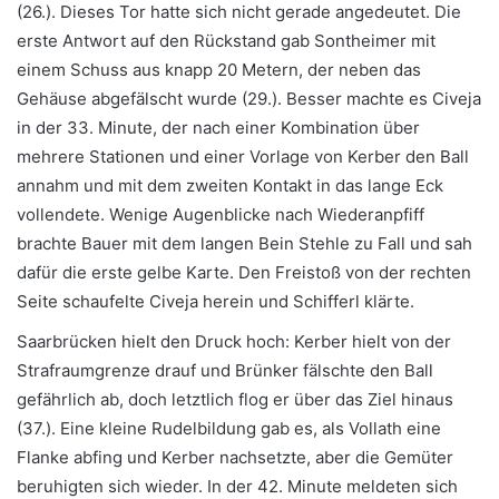
(26.). Dieses Tor hatte sich nicht gerade angedeutet. Die
erste Antwort auf den Rückstand gab Sontheimer mit
einem Schuss aus knapp 20 Metern, der neben das
Gehäuse abgefälscht wurde (29.). Besser machte es Civeja
in der 33. Minute, der nach einer Kombination über
mehrere Stationen und einer Vorlage von Kerber den Ball
annahm und mit dem zweiten Kontakt in das lange Eck
vollendete. Wenige Augenblicke nach Wiederanpfiff
brachte Bauer mit dem langen Bein Stehle zu Fall und sah
dafür die erste gelbe Karte. Den Freistoß von der rechten
Seite schaufelte Civeja herein und Schifferl klärte.
Saarbrücken hielt den Druck hoch: Kerber hielt von der
Strafraumgrenze drauf und Brünker fälschte den Ball
gefährlich ab, doch letztlich flog er über das Ziel hinaus
(37.). Eine kleine Rudelbildung gab es, als Vollath eine
Flanke abfing und Kerber nachsetzte, aber die Gemüter
beruhigten sich wieder. In der 42. Minute meldeten sich