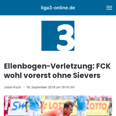
liga3-online.de
M
Ellenbogen-Verletzung: FCK
wohl vorerst ohne Sievers
Julian Koch
18. September 2018 um 19:19 Uhr