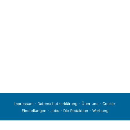
Impressum
-
Datenschutzerklärung
-
Über uns
-
Cookie-
Einstellungen
-
Jobs
-
Die Redaktion
-
Werbung