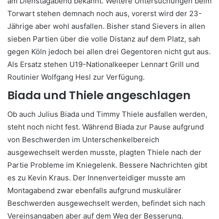
am Dienstagabend bekannt. Weitere Untersuchungen beim
Torwart stehen demnach noch aus, vorerst wird der 23-
Jährige aber wohl ausfallen. Bisher stand Sievers in allen
sieben Partien über die volle Distanz auf dem Platz, sah
gegen Köln jedoch bei allen drei Gegentoren nicht gut aus.
Als Ersatz stehen U19-Nationalkeeper Lennart Grill und
Routinier Wolfgang Hesl zur Verfügung.
Biada und Thiele angeschlagen
Ob auch Julius Biada und Timmy Thiele ausfallen werden,
steht noch nicht fest. Während Biada zur Pause aufgrund
von Beschwerden im Unterschenkelbereich
ausgewechselt werden musste, plagten Thiele nach der
Partie Probleme im Kniegelenk. Bessere Nachrichten gibt
es zu Kevin Kraus. Der Innenverteidiger musste am
Montagabend zwar ebenfalls aufgrund muskulärer
Beschwerden ausgewechselt werden, befindet sich nach
Vereinsangaben aber auf dem Weg der Besserung.