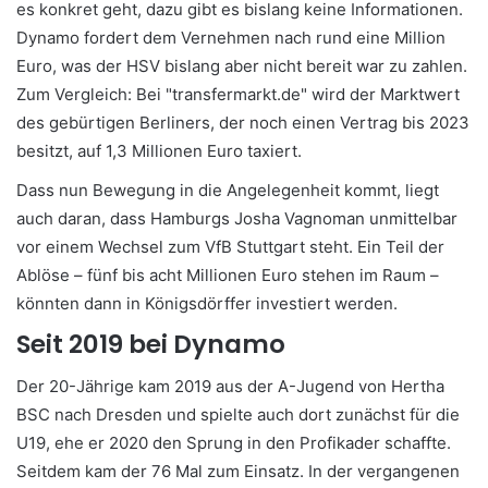
es konkret geht, dazu gibt es bislang keine Informationen.
Dynamo fordert dem Vernehmen nach rund eine Million
Euro, was der HSV bislang aber nicht bereit war zu zahlen.
Zum Vergleich: Bei "transfermarkt.de" wird der Marktwert
des gebürtigen Berliners, der noch einen Vertrag bis 2023
besitzt, auf 1,3 Millionen Euro taxiert.
Dass nun Bewegung in die Angelegenheit kommt, liegt
auch daran, dass Hamburgs Josha Vagnoman unmittelbar
vor einem Wechsel zum VfB Stuttgart steht. Ein Teil der
Ablöse – fünf bis acht Millionen Euro stehen im Raum –
könnten dann in Königsdörffer investiert werden.
Seit 2019 bei Dynamo
Der 20-Jährige kam 2019 aus der A-Jugend von Hertha
BSC nach Dresden und spielte auch dort zunächst für die
U19, ehe er 2020 den Sprung in den Profikader schaffte.
Seitdem kam der 76 Mal zum Einsatz. In der vergangenen