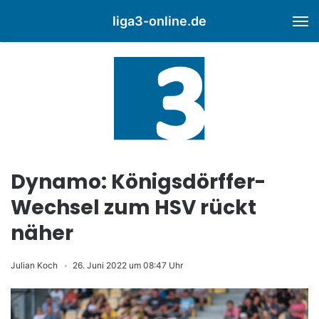
liga3-online.de
M
Dynamo: Königsdörffer-
Wechsel zum HSV rückt
näher
Julian Koch
26. Juni 2022 um 08:47 Uhr