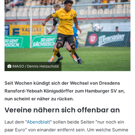
IMAGO / Dennis Hetzschold
Seit Wochen kündigt sich der Wechsel von Dresdens
Ransford-Yeboah Königsdörffer zum Hamburger SV an,
nun scheint er näher zu rücken.
Vereine nähern sich offenbar an
Laut dem "
Abendblatt
" sollen beide Seiten "nur noch ein
paar Euro" von einander entfernt sein. Um welche Summe