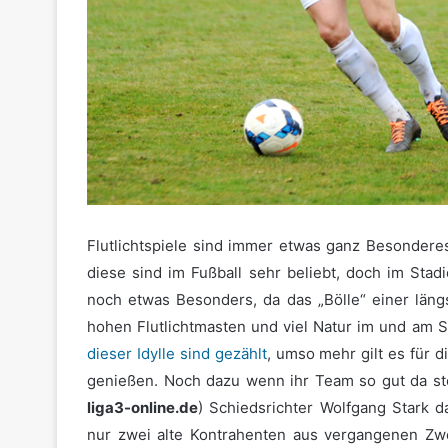
Flutlichtspiele sind immer etwas ganz Besonder
diese sind im Fußball sehr beliebt, doch im Stadio
noch etwas Besonders, da das „Bölle“ einer läng
hohen Flutlichtmasten und viel Natur im und am 
dieser Idylle sind gezählt
, umso mehr gilt es für 
genießen. Noch dazu wenn ihr Team so gut da ste
liga3-online.de
) Schiedsrichter Wolfgang Stark d
nur zwei alte Kontrahenten aus vergangenen Zwe