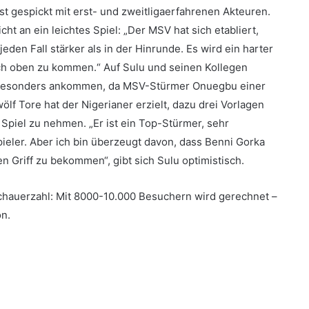
t gespickt mit erst- und zweitligaerfahrenen Akteuren.
cht an ein leichtes Spiel: „Der MSV hat sich etabliert,
jeden Fall stärker als in der Hinrunde. Es wird ein harter
 nach oben zu kommen.“ Auf Sulu und seinen Kollegen
s besonders ankommen, da MSV-Stürmer Onuegbu einer
wölf Tore hat der Nigerianer erzielt, dazu drei Vorlagen
 Spiel zu nehmen. „Er ist ein Top-Stürmer, sehr
ieler. Aber ich bin überzeugt davon, dass Benni Gorka
en Griff zu bekommen“, gibt sich Sulu optimistisch.
schauerzahl: Mit 8000-10.000 Besuchern wird gerechnet –
on.