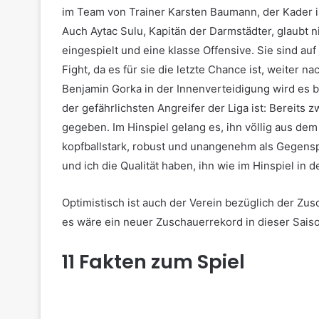
im Team von Trainer Karsten Baumann, der Kader is
Auch Aytac Sulu, Kapitän der Darmstädter, glaubt ni
eingespielt und eine klasse Offensive. Sie sind auf 
Fight, da es für sie die letzte Chance ist, weiter
Benjamin Gorka in der Innenverteidigung wird e
der gefährlichsten Angreifer der Liga ist: Bereits z
gegeben. Im Hinspiel gelang es, ihn völlig aus dem
kopfballstark, robust und unangenehm als Gegensp
und ich die Qualität haben, ihn wie im Hinspiel in d
Optimistisch ist auch der Verein bezüglich der Zu
es wäre ein neuer Zuschauerrekord in dieser Sais
11 Fakten zum Spiel