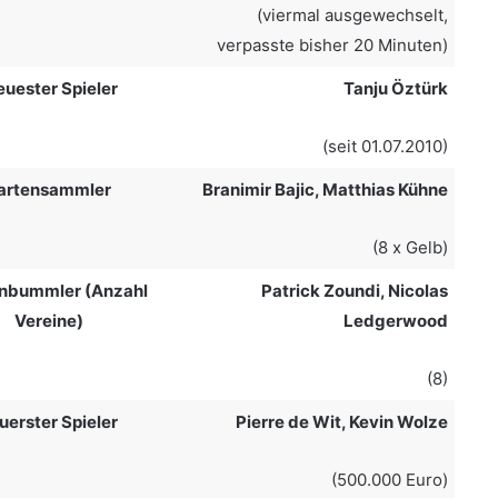
(viermal ausgewechselt,
verpasste bisher 20 Minuten)
euester Spieler
Tanju Öztürk
(seit 01.07.2010)
artensammler
Branimir Bajic, Matthias Kühne
(8 x Gelb)
nbummler (Anzahl
Patrick Zoundi, Nicolas
Vereine)
Ledgerwood
(8)
uerster Spieler
Pierre de Wit, Kevin Wolze
(500.000 Euro)