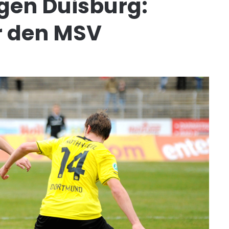
gen Duisburg:
r den MSV