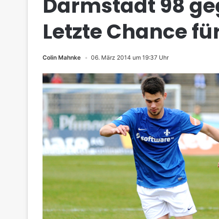
Darmstadt 98 ge
Letzte Chance fü
Colin Mahnke
06. März 2014 um 19:37 Uhr