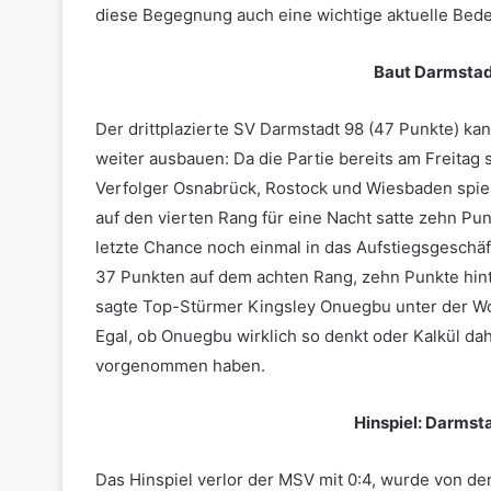
diese Begegnung auch eine wichtige aktuelle Bed
Baut Darmstad
Der drittplazierte SV Darmstadt 98 (47 Punkte) ka
weiter ausbauen: Da die Partie bereits am Freitag st
Verfolger Osnabrück, Rostock und Wiesbaden spie
auf den vierten Rang für eine Nacht satte zehn Pun
letzte Chance noch einmal in das Aufstiegsgeschäft 
37 Punkten auf dem achten Rang, zehn Punkte hint
sagte Top-Stürmer Kingsley Onuegbu unter der W
Egal, ob Onuegbu wirklich so denkt oder Kalkül dah
vorgenommen haben.
Hinspiel: Darms
Das Hinspiel verlor der MSV mit 0:4, wurde von den