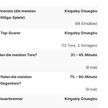
hrenste (die meisten
Kingsley Onuegbu
ittliga-Spiele)
(84 Einsätze)
Top-Scorer
Kingsley Onuegbu
(12 Tore, 3 Vorlagen)
len die meisten Tore?
31. – 45. Minute
(8 mal)
fielen die meisten
75. – 90. Minute
Gegentore?
(9 mal)
Dauerbrenner
Kingsely Onuegbu