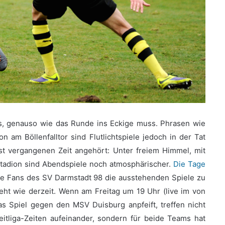
es, genauso wie das Runde ins Eckige muss. Phrasen wie
n am Böllenfalltor sind Flutlichtspiele jedoch in der Tat
st vergangenen Zeit angehört: Unter freiem Himmel, mit
Stadion sind Abendspiele noch atmosphärischer.
Die Tage
die Fans des SV Darmstadt 98 die ausstehenden Spiele zu
ht wie derzeit. Wenn am Freitag um 19 Uhr (live im von
as Spiel gegen den MSV Duisburg anpfeift, treffen nicht
itliga-Zeiten aufeinander, sondern für beide Teams hat