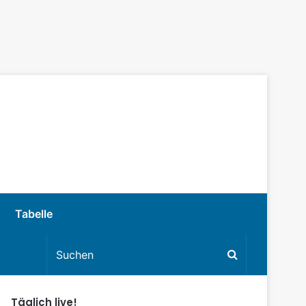
Tabelle
Täglich live!