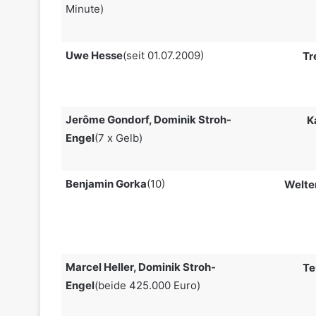
Minute)
Uwe Hesse
(seit 01.07.2009)
Tr
Jerôme Gondorf, Dominik Stroh-
K
Engel
(7 x Gelb)
Benjamin Gorka
(10)
Welte
Marcel Heller, Dominik Stroh-
Te
Engel
(beide 425.000 Euro)