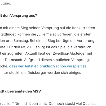
eutung:
t den Vorsprung aus?
nn mit einem Sieg seinen Vorsprung auf die Konkurrenten
attfindet, können die „Lilien“ also vorlegen, die ersten
len erst Samstag. Bei einem Sieg betrüge der Vorsprung
kte. Für den MSV Duisburg ist das Spiel die vermutlich
einzugreifen: Aktuell liegt der Zweitliga-Absteiger mit
er Darmstadt. Aufgrund dieses stattlichen Vorsprungs
oche,
dass der Aufstieg praktisch schon verspielt sei
.
inter steckt, die Duisburger werden sich einiges
tadt überrannte den MSV
 „Lilien“ förmlich überrannt. Dennoch steckt viel Qualität