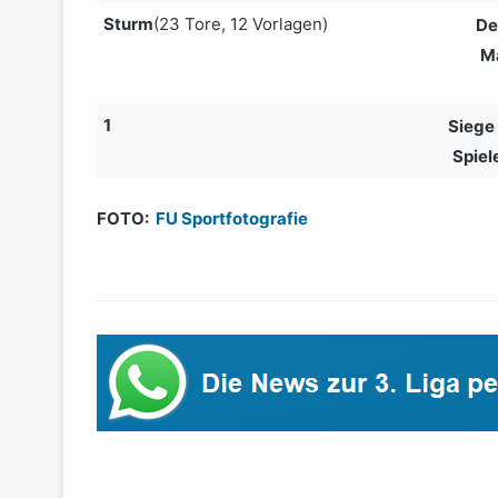
Sturm
(23 Tore, 12 Vorlagen)
De
Ma
1
Siege 
Spiel
FOTO:
FU Sportfotografie