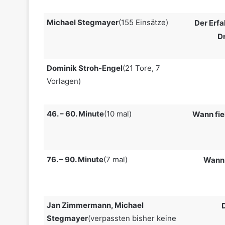
Michael Stegmayer
(155 Einsätze)
Der Erfa
Dr
Dominik Stroh-Engel
(21 Tore, 7
Vorlagen)
46. – 60. Minute
(10 mal)
Wann fie
76. – 90. Minute
(7 mal)
Wann 
Jan Zimmermann, Michael
Stegmayer
(verpassten bisher keine