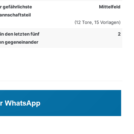
r gefährlichste
Mittelfeld
nnschaftsteil
(12 Tore, 15 Vorlagen)
in den letzten fünf
2
en gegeneinander