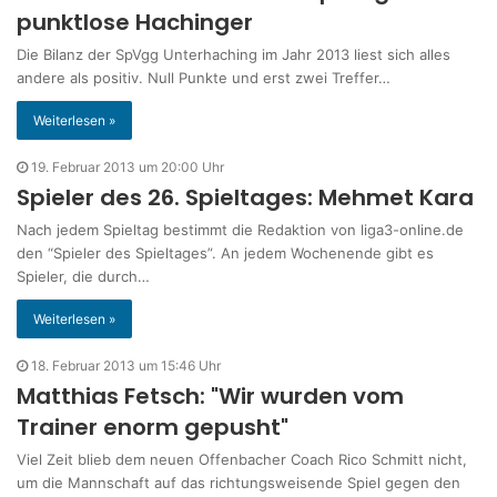
punktlose Hachinger
Die Bilanz der SpVgg Unterhaching im Jahr 2013 liest sich alles
andere als positiv. Null Punkte und erst zwei Treffer…
Weiterlesen »
19. Februar 2013 um 20:00 Uhr
Spieler des 26. Spieltages: Mehmet Kara
Nach jedem Spieltag bestimmt die Redaktion von liga3-online.de
den “Spieler des Spieltages”. An jedem Wochenende gibt es
Spieler, die durch…
Weiterlesen »
18. Februar 2013 um 15:46 Uhr
Matthias Fetsch: "Wir wur­den vom
Trainer enorm gepusht"
Viel Zeit blieb dem neuen Offenbacher Coach Rico Schmitt nicht,
um die Mannschaft auf das richtungsweisende Spiel gegen den