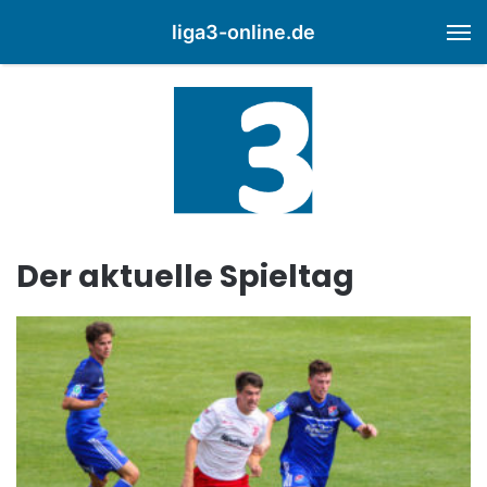
liga3-online.de
M
Der aktuelle Spieltag