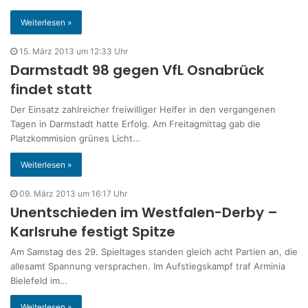
Weiterlesen »
15. März 2013 um 12:33 Uhr
Darmstadt 98 gegen VfL Osnabrück
findet statt
Der Einsatz zahlreicher freiwilliger Helfer in den vergangenen
Tagen in Darmstadt hatte Erfolg. Am Freitagmittag gab die
Platzkommision grünes Licht…
Weiterlesen »
09. März 2013 um 16:17 Uhr
Unentschieden im Westfalen-Derby –
Karlsruhe festigt Spitze
Am Samstag des 29. Spieltages standen gleich acht Partien an, die
allesamt Spannung versprachen. Im Aufstiegskampf traf Arminia
Bielefeld im…
Weiterlesen »