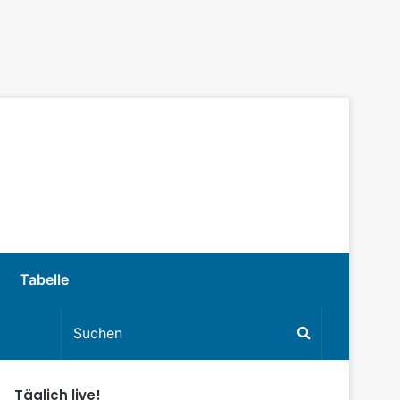
Tabelle
Täglich live!