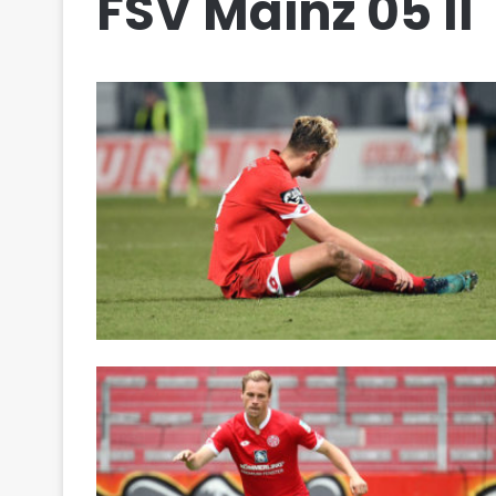
FSV Mainz 05 II