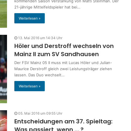
kommenden Saison Verstärkung von Matti Steinman. Der
21-jährige Mittelfeldspieler hat bei…
Weiterlesen »
13. Mai 2016 um 14:34 Uhr
Höler und Derstroff wechseln von
Mainz II zum SV Sandhausen
Der FSV Mainz 05 II muss mit Lucas Höler und Julian-
Maurice Derstroff gleich zwei Leistungsträger ziehen
lassen. Das Duo wechselt…
Weiterlesen »
05. Mai 2016 um 09:55 Uhr
Entscheidungen am 37. Spieltag:
Was passiert, wenn … ?