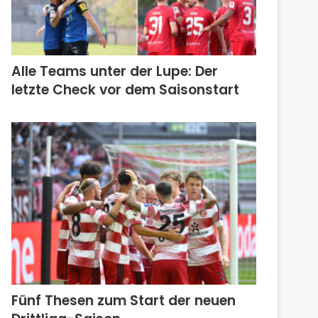
Alle Teams unter der Lupe: Der
letzte Check vor dem Saisonstart
Fünf Thesen zum Start der neuen