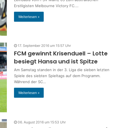
Erstligisten Melbourne Victory FC.…
Weiterlesen »
17. September 2016 um 15:57 Uhr
FCM gewinnt Krisenduell – Lotte
besiegt Hansa und ist Spitze
Am Samstag standen in der 3. Liga die sieben letzten
Spiele des siebten Spieltags auf dem Programm.
Während der SC…
Weiterlesen »
06. August 2016 um 15:53 Uhr