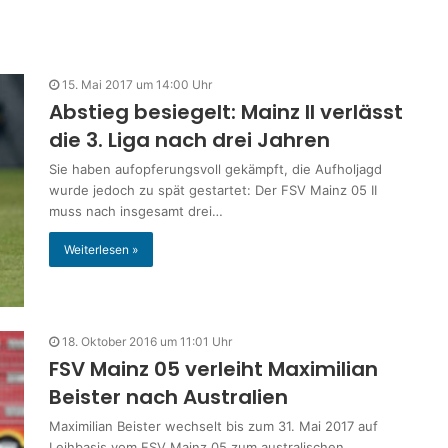
15. Mai 2017 um 14:00 Uhr
Abstieg besiegelt: Mainz II verlässt
die 3. Liga nach drei Jahren
Sie haben aufopferungsvoll gekämpft, die Aufholjagd
wurde jedoch zu spät gestartet: Der FSV Mainz 05 II
muss nach insgesamt drei…
Weiterlesen »
18. Oktober 2016 um 11:01 Uhr
FSV Mainz 05 verleiht Maximilian
Beister nach Australien
Maximilian Beister wechselt bis zum 31. Mai 2017 auf
Leihbasis vom FSV Mainz 05 zum australischen