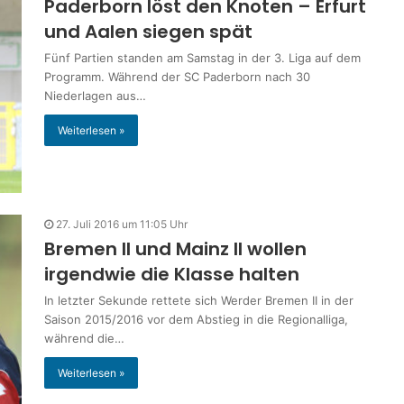
Paderborn löst den Knoten – Erfurt
und Aalen siegen spät
Fünf Partien standen am Samstag in der 3. Liga auf dem
Programm. Während der SC Paderborn nach 30
Niederlagen aus…
Weiterlesen »
27. Juli 2016 um 11:05 Uhr
Bremen II und Mainz II wollen
irgendwie die Klasse halten
In letzter Sekunde rettete sich Werder Bremen II in der
Saison 2015/2016 vor dem Abstieg in die Regionalliga,
während die…
Weiterlesen »