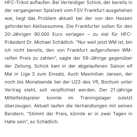
HFC-Trikot auflaufen. Bei Verteidiger Schick, der bereits in
der vergangenen Spielzeit vom FSV Frankfurt ausgeliehen
war, liegt das Problem aktuell bei der von den Hessen
geforderten Ablösesumme. Die Frankfurter sollen für den
20-Jährigen 90.000 Euro verlagen – zu viel für HFC-
Präsident Dr. Michael Schädlich. "Nur weil jetzt WM ist, bin
ich nicht bereits, den von Frankfurt aufgerufenen WM-
reifen Preis zu zahlen", sagte der 59-Jährige gegenüber
der Zeitung. Schick kam in der abgelaufenen Saison elf
Mal in Liga 3 zum Einsatz. Auch Maximilian Jansen, der
noch bis Monatsende bei der U23 des VfL Bochum unter
Vertrag steht, soll verpflichtet werden. Der 21-jährige
Mittelfeldspieler konnte im Trainingslager zuletzt
überzeugen. Aktuell laufen die Verhandlungen mit seinen
Beratern. "Stimmt der Preis, könnte er in zwei Tagen in
Halle sein", so Schädlich.