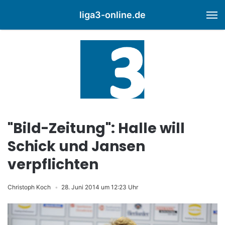
liga3-online.de
M
"Bild-Zeitung": Halle will
Schick und Jansen
verpflichten
Christoph Koch
28. Juni 2014 um 12:23 Uhr