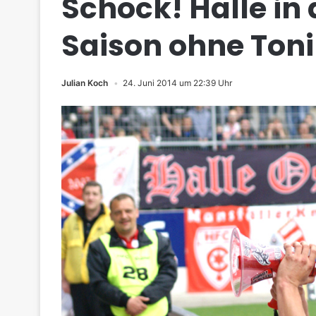
Schock! Halle in
Saison ohne Ton
Julian Koch
24. Juni 2014 um 22:39 Uhr