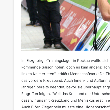
Im Erzgebirgs-Trainingslager in Pockau wollte sich
kommende Saison holen, doch es kam anders: Ton
linken Knie erlitten", erklärt Mannschaftsarzt Dr. 
das vordere Kreuzband. Auch Innen- und Außenmeni
jährigen bereits beendet, bevor sie überhaupt ang
Eingriff erfolgen. "Weil das Knie und der Untersch
dass wir uns mit Kreuzband und Meniskus erst in 
Auch Björn Ziegenbein musste eine Hiobsbotschaft