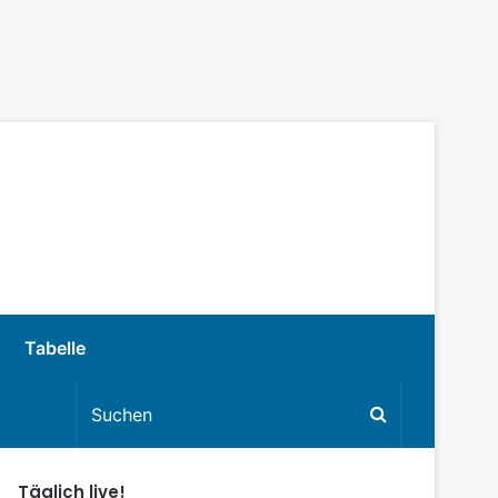
Tabelle
Täglich live!