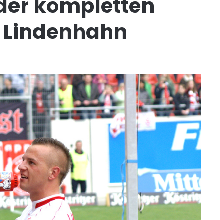
 der kompletten
i Lindenhahn