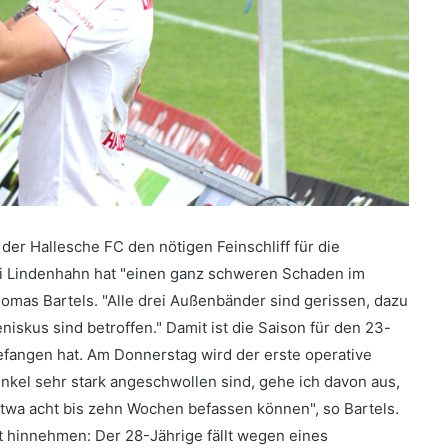
 der Hallesche FC den nötigen Feinschliff für die
i Lindenhahn hat "einen ganz schweren Schaden im
Thomas Bartels. "Alle drei Außenbänder sind gerissen, dazu
skus sind betroffen." Damit ist die Saison für den 23-
efangen hat. Am Donnerstag wird der erste operative
enkel sehr stark angeschwollen sind, gehe ich davon aus,
etwa acht bis zehn Wochen befassen können", so Bartels.
 hinnehmen: Der 28-Jährige fällt wegen eines