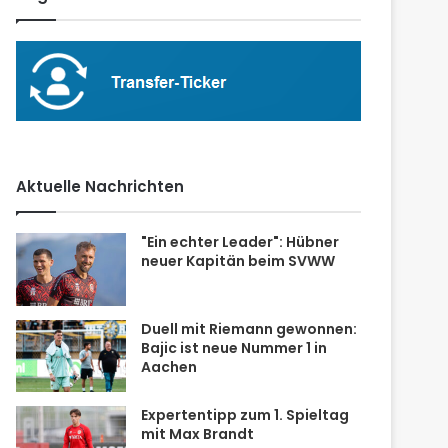
Aktuelle Nachrichten
"Ein echter Leader": Hübner
neuer Kapitän beim SVWW
Duell mit Riemann gewonnen:
Bajic ist neue Nummer 1 in
Aachen
Expertentipp zum 1. Spieltag
mit Max Brandt