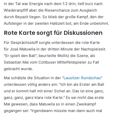
in der Tat war Energie nach dem 1:2 drin, ließ kurz nach
Wiederanpfiff aber die Riesenchance zum Ausgleich
durch Beyazit liegen. So blieb der große Kampf, den der
Aufsteiger in der zweiten Halbzeit bot, am Ende unbelohnt.
Rote Karte sorgt für Diskussionen
Für Gesprächsstoff sorgte unterdessen die rote Karte
für José Matuwila in der dritten Minute der Nachspielzeit.
"Er spielt den Ball", beurteilte Wollitz die Szene, als
Sebastian Mai vom Cottbuser Mittelfeldspieler zu Fall
gebracht wurde.
Mai schätzte die Situation in der "
Lausitzer Rundschau
"
unterdessen völlig anders ein: "Ich bin als Erster am Ball
und er kommt halt mit einer Sichel an. Das ist eine ganz,
ganz, ganz, ganz klare rote Karte." Es sei nicht das erste
Mal gewesen, dass Matuwila so in einen Zweikampf
gegangen sei: "Irgendwann müsste man dann auch mal