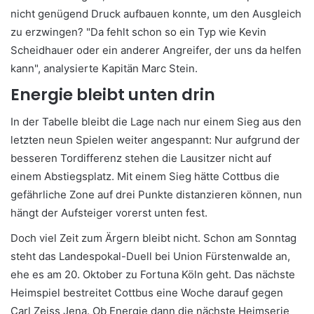
nicht genügend Druck aufbauen konnte, um den Ausgleich
zu erzwingen? "Da fehlt schon so ein Typ wie Kevin
Scheidhauer oder ein anderer Angreifer, der uns da helfen
kann", analysierte Kapitän Marc Stein.
Energie bleibt unten drin
In der Tabelle bleibt die Lage nach nur einem Sieg aus den
letzten neun Spielen weiter angespannt: Nur aufgrund der
besseren Tordifferenz stehen die Lausitzer nicht auf
einem Abstiegsplatz. Mit einem Sieg hätte Cottbus die
gefährliche Zone auf drei Punkte distanzieren können, nun
hängt der Aufsteiger vorerst unten fest.
Doch viel Zeit zum Ärgern bleibt nicht. Schon am Sonntag
steht das Landespokal-Duell bei Union Fürstenwalde an,
ehe es am 20. Oktober zu Fortuna Köln geht. Das nächste
Heimspiel bestreitet Cottbus eine Woche darauf gegen
Carl Zeiss Jena. Ob Energie dann die nächste Heimserie