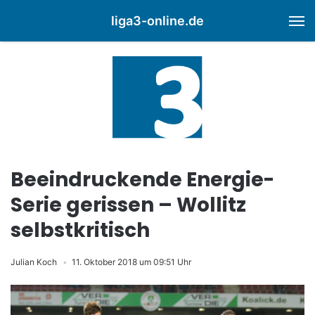
liga3-online.de
M
Beeindruckende Energie-
Serie gerissen – Wollitz
selbstkritisch
Julian Koch
11. Oktober 2018 um 09:51 Uhr