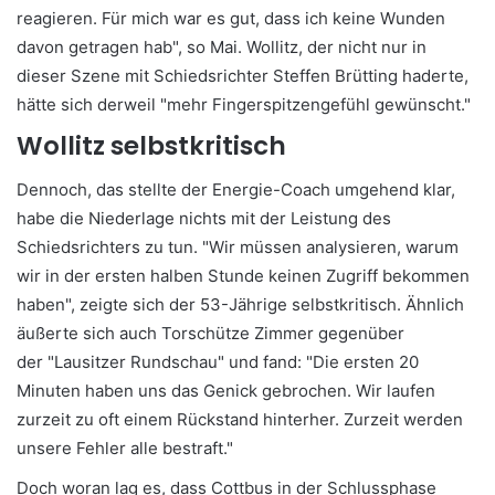
reagieren. Für mich war es gut, dass ich keine Wunden
davon getragen hab", so Mai. Wollitz, der nicht nur in
dieser Szene mit Schiedsrichter Steffen Brütting haderte,
hätte sich derweil "mehr Fingerspitzengefühl gewünscht."
Wollitz selbstkritisch
Dennoch, das stellte der Energie-Coach umgehend klar,
habe die Niederlage nichts mit der Leistung des
Schiedsrichters zu tun. "Wir müssen analysieren, warum
wir in der ersten halben Stunde keinen Zugriff bekommen
haben", zeigte sich der 53-Jährige selbstkritisch. Ähnlich
äußerte sich auch Torschütze Zimmer gegenüber
der "Lausitzer Rundschau" und fand: "Die ersten 20
Minuten haben uns das Genick gebrochen. Wir laufen
zurzeit zu oft einem Rückstand hinterher. Zurzeit werden
unsere Fehler alle bestraft."
Doch woran lag es, dass Cottbus in der Schlussphase