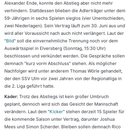
Alexander Ende, konnte den Abstieg aber nicht mehr
verhindern. Stattdessen blieben die Adlerträger unter dem
59-Jährigen in sechs Spielen sieglos (vier Unentschieden,
zwei Niederlagen). Sein Vertrag läuft zum 30. Juni aus und
wird aller Voraussicht nach auch nicht verlängert. Laut der
"
Bild
" soll die einvernehmliche Trennung noch vor dem
Auswärtsspiel in Elversberg (Sonntag, 15:30 Uhr)
beschlossen und verkündet werden. Die Gespräche sollen
demnach "kurz vorm Abschluss" stehen. Als möglicher
Nachfolger wird unter anderem Thomas Wörle gehandelt,
der den SSV Ulm vor zwei Jahren von der Regionalliga in
die 2. Liga geführt hatte.
Kader:
Trotz des Abstiegs ist kein großer Umbruch
geplant, dennoch wird sich das Gesicht der Mannschaft
verändern. Laut dem "
Kicker
" stehen derzeit 15 Spieler für
die kommende Saison unter Vertrag, darunter Joshua
Mees und Simon Scherder. Bleiben sollen demnach Rico