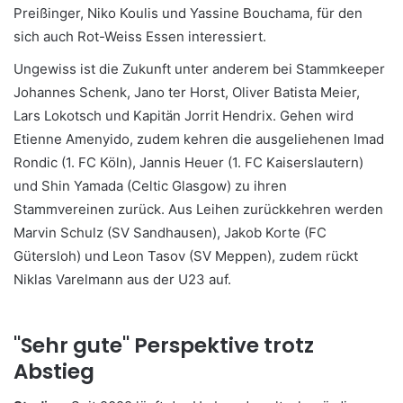
Preißinger, Niko Koulis und Yassine Bouchama, für den
sich auch Rot-Weiss Essen interessiert.
Ungewiss ist die Zukunft unter anderem bei Stammkeeper
Johannes Schenk, Jano ter Horst, Oliver Batista Meier,
Lars Lokotsch und Kapitän Jorrit Hendrix. Gehen wird
Etienne Amenyido, zudem kehren die ausgeliehenen Imad
Rondic (1. FC Köln), Jannis Heuer (1. FC Kaiserslautern)
und Shin Yamada (Celtic Glasgow) zu ihren
Stammvereinen zurück. Aus Leihen zurückkehren werden
Marvin Schulz (SV Sandhausen), Jakob Korte (FC
Gütersloh) und Leon Tasov (SV Meppen), zudem rückt
Niklas Varelmann aus der U23 auf.
"Sehr gute" Perspektive trotz
Abstieg