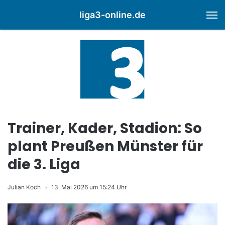
liga3-online.de
M
Trainer, Kader, Stadion: So
plant Preußen Münster für
die 3. Liga
Julian Koch
13. Mai 2026 um 15:24 Uhr