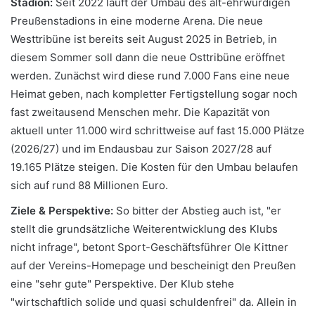
Stadion:
Seit 2022 läuft der Umbau des alt-ehrwürdigen
Preußenstadions in eine moderne Arena. Die neue
Westtribüne ist bereits seit August 2025 in Betrieb, in
diesem Sommer soll dann die neue Osttribüne eröffnet
werden. Zunächst wird diese rund 7.000 Fans eine neue
Heimat geben, nach kompletter Fertigstellung sogar noch
fast zweitausend Menschen mehr. Die Kapazität von
aktuell unter 11.000 wird schrittweise auf fast 15.000 Plätze
(2026/27) und im Endausbau zur Saison 2027/28 auf
19.165 Plätze steigen. Die Kosten für den Umbau belaufen
sich auf rund 88 Millionen Euro.
Ziele & Perspektive:
So bitter der Abstieg auch ist, "er
stellt die grundsätzliche Weiterentwicklung des Klubs
nicht infrage", betont Sport-Geschäftsführer Ole Kittner
auf der Vereins-Homepage und bescheinigt den Preußen
eine "sehr gute" Perspektive. Der Klub stehe
"wirtschaftlich solide und quasi schuldenfrei" da. Allein in