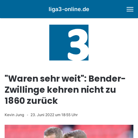
liga3-online.de
M
"Waren sehr weit": Bender-
Zwillinge kehren nicht zu
1860 zurück
Kevin Jung
23. Juni 2022 um 18:55 Uhr