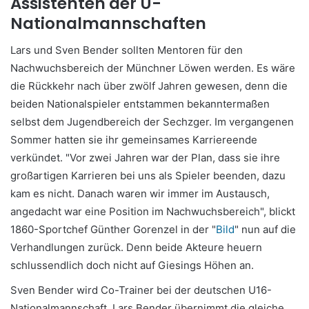
Assistenten der U-
Nationalmannschaften
Lars und Sven Bender sollten Mentoren für den
Nachwuchsbereich der Münchner Löwen werden. Es wäre
die Rückkehr nach über zwölf Jahren gewesen, denn die
beiden Nationalspieler entstammen bekanntermaßen
selbst dem Jugendbereich der Sechzger. Im vergangenen
Sommer hatten sie ihr gemeinsames Karriereende
verkündet. "Vor zwei Jahren war der Plan, dass sie ihre
großartigen Karrieren bei uns als Spieler beenden, dazu
kam es nicht. Danach waren wir immer im Austausch,
angedacht war eine Position im Nachwuchsbereich", blickt
1860-Sportchef Günther Gorenzel in der "
Bild
" nun auf die
Verhandlungen zurück. Denn beide Akteure heuern
schlussendlich doch nicht auf Giesings Höhen an.
Sven Bender wird Co-Trainer bei der deutschen U16-
Nationalmannschaft, Lars Bender übernimmt die gleiche