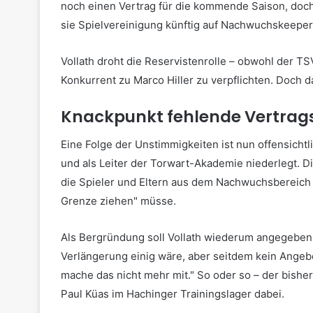
noch einen Vertrag für die kommende Saison, doc
sie Spielvereinigung künftig auf Nachwuchskeeper
Vollath droht die Reservistenrolle – obwohl der TS
Konkurrent zu Marco Hiller zu verpflichten. Doch da
Knackpunkt fehlende Vertrag
Eine Folge der Unstimmigkeiten ist nun offensichtli
und als Leiter der Torwart-Akademie niederlegt. D
die Spieler und Eltern aus dem Nachwuchsbereich ko
Grenze ziehen" müsse.
Als Bergründung soll Vollath wiederum angegeben 
Verlängerung einig wäre, aber seitdem kein Angebot
mache das nicht mehr mit." So oder so – der bisher
Paul Küas im Hachinger Trainingslager dabei.