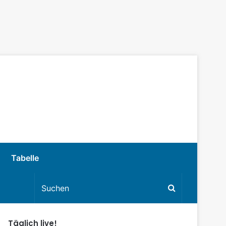
Tabelle
Täglich live!