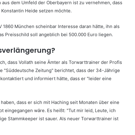
h aus dem Umfeld der Oberbayern ist zu vernehmen, dass
 Konstantin Heide setzen möchte.
V 1860 München scheinbar Interesse daran hätte, ihn als
s Preisschild soll angeblich bei 500.000 Euro liegen.
sverlängerung?
ch, dass Vollath seine Ämter als Torwarttrainer der Profis
ie "Süddeutsche Zeitung" berichtet, dass der 34-Jährige
ntaktiert und informiert hätte, dass er "leider eine
haben, dass er sich mit Haching seit Monaten über eine
 eingegangen wäre. Es heißt: "Tut mir leid, Leute, ich
ige Stammkeeper ist sauer. Als neuer Torwarttrainer ist