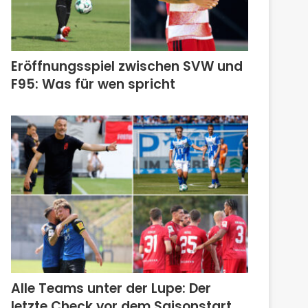
Eröffnungsspiel zwischen SVW und
F95: Was für wen spricht
Alle Teams unter der Lupe: Der
letzte Check vor dem Saisonstart