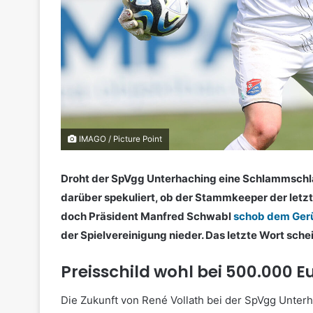
IMAGO / Picture Point
Droht der SpVgg Unterhaching eine Schlammschlac
darüber spekuliert, ob der Stammkeeper der letz
doch Präsident Manfred Schwabl
schob dem Gerüc
der Spielvereinigung nieder. Das letzte Wort sche
Preisschild wohl bei 500.000 E
Die Zukunft von René Vollath bei der SpVgg Unterha