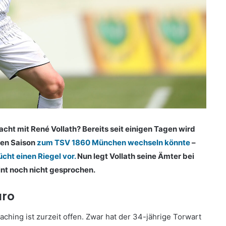
ht mit René Vollath? Bereits seit einigen Tagen wird
ten Saison
zum TSV 1860 München wechseln könnte
–
ht einen Riegel vor.
Nun legt Vollath seine Ämter bei
int noch nicht gesprochen.
uro
ching ist zurzeit offen. Zwar hat der 34-jährige Torwart