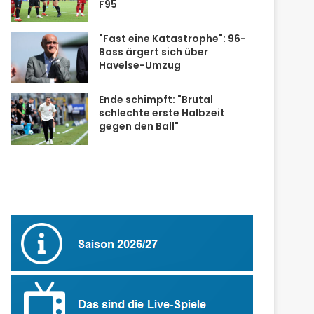
F95
"Fast eine Katastrophe": 96-
Boss ärgert sich über
Havelse-Umzug
Ende schimpft: "Brutal
schlechte erste Halbzeit
gegen den Ball"