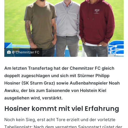
© Chemnitzer FC
Am letzten Transfertag hat der Chemnitzer FC gleich
doppelt zugeschlagen und sich mit Stürmer Philipp
Hosiner (SK Sturm Graz) sowie Außenbahnspieler Noah
Awuku, der bis zum Saisonende von Holstein Kiel
ausgeliehen wird, verstärkt.
Hosiner kommt mit viel Erfahrung
Noch kein Sieg, erst acht Tore erzielt und der vorletzte
Tabellenplatz: Nach dem verpatzten Saisonstart rüstet der