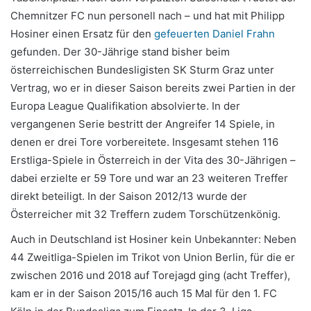
Chemnitzer FC nun personell nach – und hat mit Philipp
Hosiner einen Ersatz für den
gefeuerten Daniel Frahn
gefunden. Der 30-Jährige stand bisher beim
österreichischen Bundesligisten SK Sturm Graz unter
Vertrag, wo er in dieser Saison bereits zwei Partien in der
Europa League Qualifikation absolvierte. In der
vergangenen Serie bestritt der Angreifer 14 Spiele, in
denen er drei Tore vorbereitete. Insgesamt stehen 116
Erstliga-Spiele in Österreich in der Vita des 30-Jährigen –
dabei erzielte er 59 Tore und war an 23 weiteren Treffer
direkt beteiligt. In der Saison 2012/13 wurde der
Österreicher mit 32 Treffern zudem Torschützenkönig.
Auch in Deutschland ist Hosiner kein Unbekannter: Neben
44 Zweitliga-Spielen im Trikot von Union Berlin, für die er
zwischen 2016 und 2018 auf Torejagd ging (acht Treffer),
kam er in der Saison 2015/16 auch 15 Mal für den 1. FC