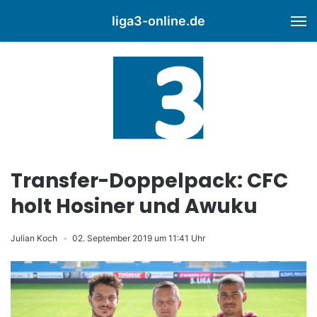
liga3-online.de
M
Transfer-Doppelpack: CFC
holt Hosiner und Awuku
Julian Koch
02. September 2019 um 11:41 Uhr