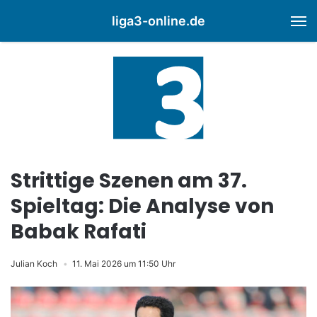
liga3-online.de
M
Strittige Szenen am 37.
Spieltag: Die Analyse von
Babak Rafati
Julian Koch
11. Mai 2026 um 11:50 Uhr