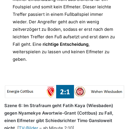
Foulspiel und somit kein Elfmeter. Dieser leichte
Treffer passiert in einem Fußballspiel immer
wieder. Der Angreifer geht auch ein wenig
zeitverzögert zu Boden, sodass er erst nach dem
leichten Treffer den Fuß aufsetzt und erst dann zu
Fall geht. Eine
richtige Entscheidung
,
weiterspielen zu lassen und keinen Elfmeter zu
geben.
Szene 6: Im Strafraum geht Fatih Kaya (Wiesbaden)
gegen Nyamekye Awortwie-Grant (Cottbus) zu Fall,
einen Elfmeter gibt Schiedsrichter Timo Gansloweit
nicht.
[
TV-Bilder
– ab Minute 2:10]