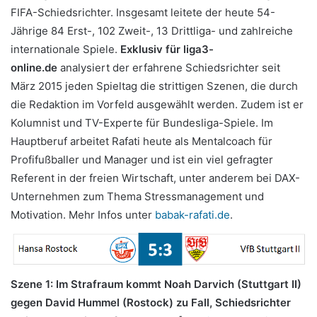
FIFA-Schiedsrichter. Insgesamt leitete der heute 54-
Jährige 84 Erst-, 102 Zweit-, 13 Drittliga- und zahlreiche
internationale Spiele.
Exklusiv für liga3-
online.de
analysiert der erfahrene Schiedsrichter seit
März 2015 jeden Spieltag die strittigen Szenen, die durch
die Redaktion im Vorfeld ausgewählt werden. Zudem ist er
Kolumnist und TV-Experte für Bundesliga-Spiele. Im
Hauptberuf arbeitet Rafati heute als Mentalcoach für
Profifußballer und Manager und ist ein viel gefragter
Referent in der freien Wirtschaft, unter anderem bei DAX-
Unternehmen zum Thema Stressmanagement und
Motivation. Mehr Infos unter
babak-rafati.de
.
Szene 1: Im Strafraum kommt Noah Darvich (Stuttgart II)
gegen David Hummel (Rostock) zu Fall, Schiedsrichter