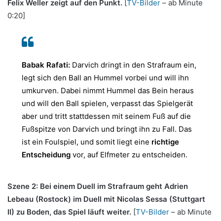
Felix Weller zeigt auf den Punkt.
[
TV-Bilder
– ab Minute
0:20]
Babak Rafati:
Darvich dringt in den Strafraum ein,
legt sich den Ball an Hummel vorbei und will ihn
umkurven. Dabei nimmt Hummel das Bein heraus
und will den Ball spielen, verpasst das Spielgerät
aber und tritt stattdessen mit seinem Fuß auf die
Fußspitze von Darvich und bringt ihn zu Fall. Das
ist ein Foulspiel, und somit liegt eine
richtige
Entscheidung
vor, auf Elfmeter zu entscheiden.
Szene 2: Bei einem Duell im Strafraum geht Adrien
Lebeau (Rostock) im Duell mit Nicolas Sessa (Stuttgart
II) zu Boden, das Spiel läuft weiter.
[
TV-Bilder
– ab Minute