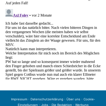
Impressum
-
Datenschutzerklärung
-
Über uns
-
Cookie-
Einstellungen
-
Jobs
-
Die Redaktion
-
Werbung