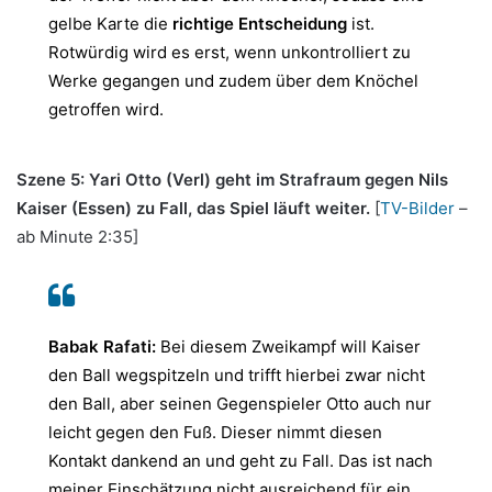
gelbe Karte die
richtige Entscheidung
ist.
Rotwürdig wird es erst, wenn unkontrolliert zu
Werke gegangen und zudem über dem Knöchel
getroffen wird.
Szene 5: Yari Otto (Verl) geht im Strafraum gegen Nils
Kaiser (Essen) zu Fall, das Spiel läuft weiter.
[
TV-Bilder
–
ab Minute 2:35]
Babak Rafati:
Bei diesem Zweikampf will Kaiser
den Ball wegspitzeln und trifft hierbei zwar nicht
den Ball, aber seinen Gegenspieler Otto auch nur
leicht gegen den Fuß. Dieser nimmt diesen
Kontakt dankend an und geht zu Fall. Das ist nach
meiner Einschätzung nicht ausreichend für ein