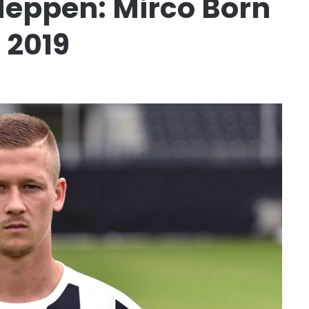
eppen: Mirco Born
 2019