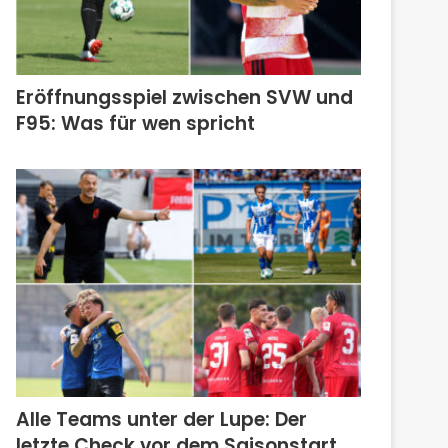
Eröffnungsspiel zwischen SVW und
F95: Was für wen spricht
Alle Teams unter der Lupe: Der
letzte Check vor dem Saisonstart