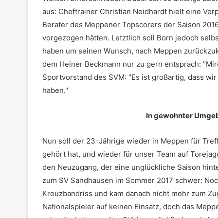
aus: Cheftrainer Christian Neidhardt hielt eine Ver
Berater des Meppener Topscorers der Saison 2016/
vorgezogen hätten. Letztlich soll Born jedoch selbst
haben um seinen Wunsch, nach Meppen zurückzuke
dem Heiner Beckmann nur zu gern entsprach: "Mirc
Sportvorstand des SVM: "Es ist großartig, dass wi
haben."
In gewohnter Umgeb
Nun soll der 23-Jährige wieder in Meppen für Treff
gehört hat, und wieder für unser Team auf Torejag
den Neuzugang, der eine unglückliche Saison hinte
zum SV Sandhausen im Sommer 2017 schwer: Noch v
Kreuzbandriss und kam danach nicht mehr zum Zug
Nationalspieler auf keinen Einsatz, doch das Mepp