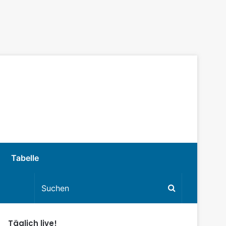
Tabelle
Täglich live!