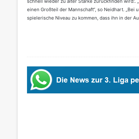
schnell wieder zu alter Stärke zurückfinden wird:.
einen Großteil der Mannschaft“, so Neidhart. „Bei 
spielerische Niveau zu kommen, dass ihn in der Au