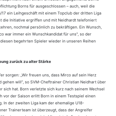
pflichtung Borns für ausgeschlossen – auch, weil die
17 ein Leihgeschäft mit einem Topclub der dritten Liga
 die Initiative ergriffen und mit Neidhardt telefoniert
hren, nochmal persönlich zu bekräftigen. Ein Wunsch,
o war immer ein Wunschkandidat für uns", so der
r diesen begehrten Spieler wieder in unseren Reihen
ung zurück zu alter Stärke
er sorgen: „Wir freuen uns, dass Mirco auf sein Herz
d gehen will“, so SVM-Cheftrainer Christian Neidhart über
r sich hat. Born verletzte sich kurz nach seinem Wechsel
or der Saison erlitt Born in einem Testspiel einen
. In der zweiten Liga kam der ehemalige U18-
ener Trainerteam ist überzeugt, dass der Angreifer