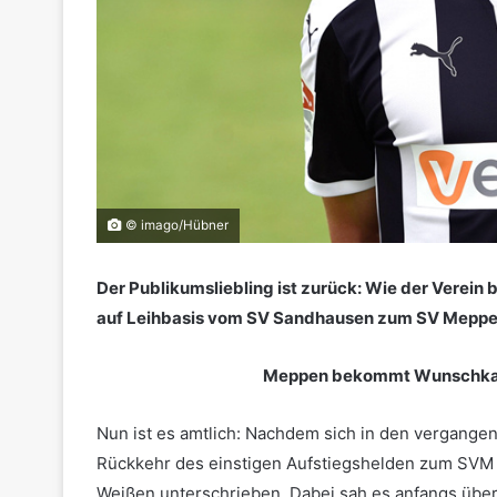
© imago/Hübner
Der Publikumsliebling ist zurück: Wie der Verein 
auf Leihbasis vom SV Sandhausen zum SV Meppe
Meppen bekommt Wunschkand
Nun ist es amtlich: Nachdem sich in den vergang
Rückkehr des einstigen Aufstiegshelden zum SVM r
Weißen unterschrieben. Dabei sah es anfangs übe