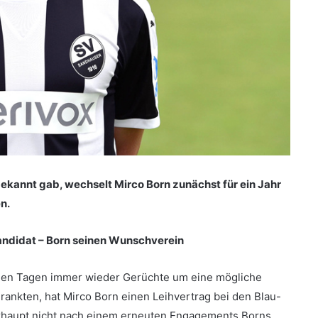
bekannt gab, wechselt Mirco Born zunächst für ein Jahr
n.
idat – Born seinen Wunschverein
enen Tagen immer wieder Gerüchte um eine mögliche
ankten, hat Mirco Born einen Leihvertrag bei den Blau-
rhaupt nicht nach einem erneuten Engagements Borns