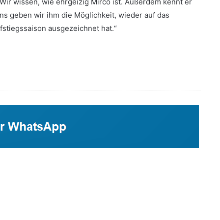
 „Wir wissen, wie ehrgeizig Mirco ist. Außerdem kennt er
uns geben wir ihm die Möglichkeit, wieder auf das
fstiegssaison ausgezeichnet hat.“