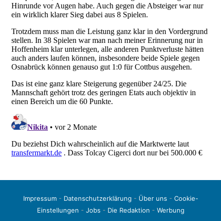
Impressum
-
Datenschutzerklärung
-
Über uns
-
Cookie-
Einstellungen
-
Jobs
-
Die Redaktion
-
Werbung