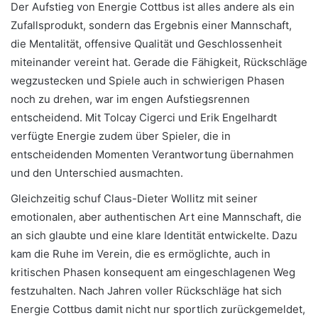
Der Aufstieg von Energie Cottbus ist alles andere als ein
Zufallsprodukt, sondern das Ergebnis einer Mannschaft,
die Mentalität, offensive Qualität und Geschlossenheit
miteinander vereint hat. Gerade die Fähigkeit, Rückschläge
wegzustecken und Spiele auch in schwierigen Phasen
noch zu drehen, war im engen Aufstiegsrennen
entscheidend. Mit Tolcay Cigerci und Erik Engelhardt
verfügte Energie zudem über Spieler, die in
entscheidenden Momenten Verantwortung übernahmen
und den Unterschied ausmachten.
Gleichzeitig schuf Claus-Dieter Wollitz mit seiner
emotionalen, aber authentischen Art eine Mannschaft, die
an sich glaubte und eine klare Identität entwickelte. Dazu
kam die Ruhe im Verein, die es ermöglichte, auch in
kritischen Phasen konsequent am eingeschlagenen Weg
festzuhalten. Nach Jahren voller Rückschläge hat sich
Energie Cottbus damit nicht nur sportlich zurückgemeldet,