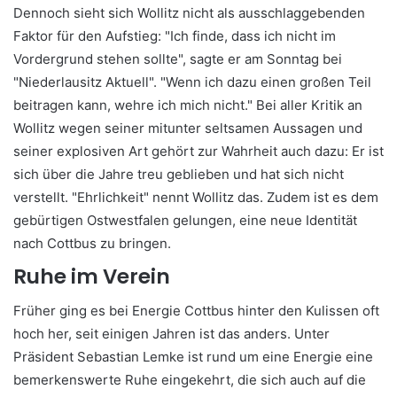
Dennoch sieht sich Wollitz nicht als ausschlaggebenden
Faktor für den Aufstieg: "Ich finde, dass ich nicht im
Vordergrund stehen sollte", sagte er am Sonntag bei
"Niederlausitz Aktuell". "Wenn ich dazu einen großen Teil
beitragen kann, wehre ich mich nicht." Bei aller Kritik an
Wollitz wegen seiner mitunter seltsamen Aussagen und
seiner explosiven Art gehört zur Wahrheit auch dazu: Er ist
sich über die Jahre treu geblieben und hat sich nicht
verstellt. "Ehrlichkeit" nennt Wollitz das. Zudem ist es dem
gebürtigen Ostwestfalen gelungen, eine neue Identität
nach Cottbus zu bringen.
Ruhe im Verein
Früher ging es bei Energie Cottbus hinter den Kulissen oft
hoch her, seit einigen Jahren ist das anders. Unter
Präsident Sebastian Lemke ist rund um eine Energie eine
bemerkenswerte Ruhe eingekehrt, die sich auch auf die