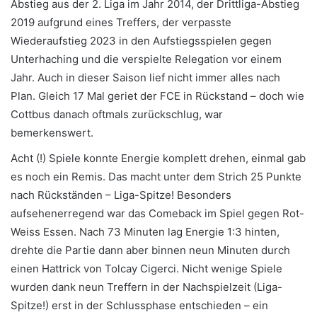
Abstieg aus der 2. Liga im Jahr 2014, der Drittliga-Abstieg
2019 aufgrund eines Treffers, der verpasste
Wiederaufstieg 2023 in den Aufstiegsspielen gegen
Unterhaching und die verspielte Relegation vor einem
Jahr. Auch in dieser Saison lief nicht immer alles nach
Plan. Gleich 17 Mal geriet der FCE in Rückstand – doch wie
Cottbus danach oftmals zurückschlug, war
bemerkenswert.
Acht (!) Spiele konnte Energie komplett drehen, einmal gab
es noch ein Remis. Das macht unter dem Strich 25 Punkte
nach Rückständen – Liga-Spitze! Besonders
aufsehenerregend war das Comeback im Spiel gegen Rot-
Weiss Essen. Nach 73 Minuten lag Energie 1:3 hinten,
drehte die Partie dann aber binnen neun Minuten durch
einen Hattrick von Tolcay Cigerci. Nicht wenige Spiele
wurden dank neun Treffern in der Nachspielzeit (Liga-
Spitze!) erst in der Schlussphase entschieden – ein