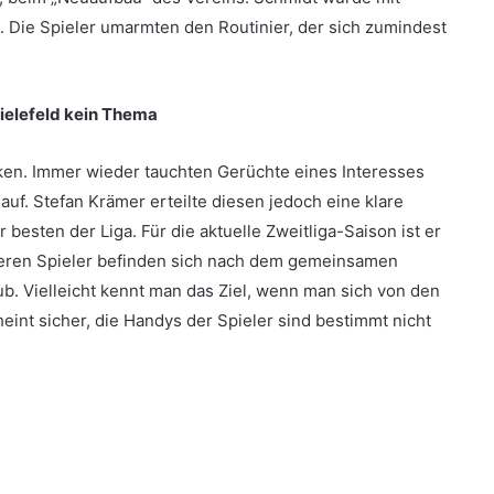
Die Spieler umarmten den Routinier, der sich zumindest
Bielefeld kein Thema
ken. Immer wieder tauchten Gerüchte eines Interesses
uf. Stefan Krämer erteilte diesen jedoch eine klare
r besten der Liga. Für die aktuelle Zweitliga-Saison ist er
deren Spieler befinden sich nach dem gemeinsamen
aub. Vielleicht kennt man das Ziel, wenn man sich von den
heint sicher, die Handys der Spieler sind bestimmt nicht