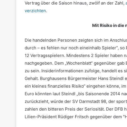
Vertrag über die Saison hinaus, zwölf an der Zahl,
verzichten
.
Mit Risiko in die
Die handelnden Personen zeigten sich im Anschluss 
durch – es fehlen nur noch eineinhalb Spieler“, s
12 Vertragsspielern. Mindestens 2 Spieler haben 
nachgegeben. Dem „Wochenblatt“ gegenüber gab 
zu sein. Insiderinformationen zufolge, handelt es 
Gehalt. Burghausens Bürgermeister Hans Steindl 
ein kleines finanzielles Risiko“ eingehen könne, i
Euro könnten laut Steindl „bis Saisonende 2014 na
zurückzieht, würde der SV Darmstadt 98, der sportli
zahlen den bitteren Preis der Seriosität. Der DFB 
Lilien-Präsident Rüdiger Fritsch gegenüber dem "H