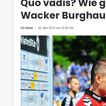
Quo vadis? Wie g
Wacker Burghaus
Uli Hebel
20. Mai 2013 um 12:30 Uhr