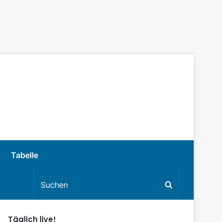
Tabelle
Täglich live!