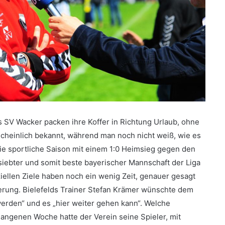
s SV Wacker packen ihre Koffer in Richtung Urlaub, ohne
scheinlich bekannt, während man noch nicht weiß, wie es
ie sportliche Saison mit einem 1:0 Heimsieg gegen den
nsiebter und somit beste bayerischer Mannschaft der Liga
ziellen Ziele haben noch ein wenig Zeit, genauer gesagt
zierung. Bielefelds Trainer Stefan Krämer wünschte dem
erden“ und es „hier weiter gehen kann“.
Welche
angenen Woche hatte der Verein seine Spieler, mit