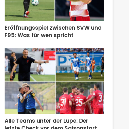
Eröffnungsspiel zwischen SVW und
F95: Was für wen spricht
Alle Teams unter der Lupe: Der
letzte Check vor dem Saisonstart