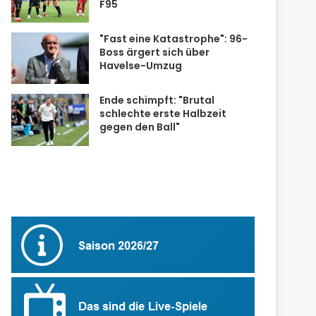
F95
"Fast eine Katastrophe": 96-
Boss ärgert sich über
Havelse-Umzug
Ende schimpft: "Brutal
schlechte erste Halbzeit
gegen den Ball"