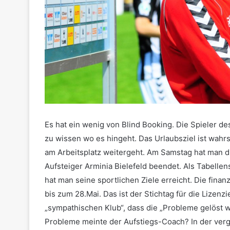
Es hat ein wenig von Blind Booking. Die Spieler de
zu wissen wo es hingeht. Das Urlaubsziel ist wahr
am Arbeitsplatz weitergeht. Am Samstag hat man d
Aufsteiger Arminia Bielefeld beendet. Als Tabelle
hat man seine sportlichen Ziele erreicht. Die finan
bis zum 28.Mai. Das ist der Stichtag für die Lizen
„sympathischen Klub“, dass die „Probleme gelöst w
Probleme meinte der Aufstiegs-Coach? In der verg