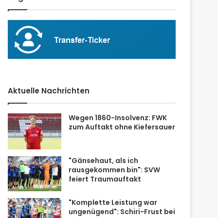
Aktuelle Nachrichten
Wegen 1860-Insolvenz: FWK
zum Auftakt ohne Kiefersauer
"Gänsehaut, als ich
rausgekommen bin": SVW
feiert Traumauftakt
"Komplette Leistung war
ungenügend": Schiri-Frust bei