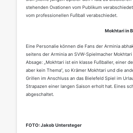
stehenden Ovationen vom Publikum verabschiedet. 
vom professionellen Fußball verabschiedet.
Mokhtari in 
Eine Personalie können die Fans der Arminia abha
seitens der Arminia an SVW-Spielmacher Mokhtari a
Absage: „Mokhtari ist ein klasse Fußballer, einer de
aber kein Thema“, so Krämer Mokhtari und die an
Grillen im Anschluss an das Bielefeld Spiel im Url
Strapazen einer langen Saison erholt hat. Eines sc
abgeschaltet.
FOTO: Jakob Untersteger