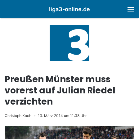
liga3-online.de
M
Preußen Münster muss
vorerst auf Julian Riedel
verzichten
Christoph Koch
13. März 2014 um 11:38 Uhr