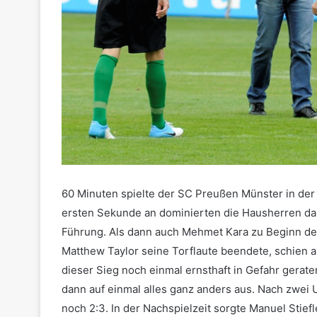
60 Minuten spielte der SC Preußen Münster in der 
ersten Sekunde an dominierten die Hausherren da
Führung. Als dann auch Mehmet Kara zu Beginn der
Matthew Taylor seine Torflaute beendete, schien al
dieser Sieg noch einmal ernsthaft in Gefahr gerat
dann auf einmal alles ganz anders aus. Nach zwei
noch 2:3. In der Nachspielzeit sorgte Manuel Stief