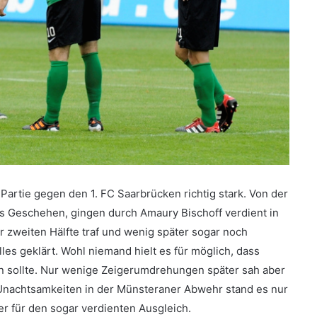
Partie gegen den 1. FC Saarbrücken richtig stark. Von der
s Geschehen, gingen durch Amaury Bischoff verdient in
 zweiten Hälfte traf und wenig später sogar noch
les geklärt. Wohl niemand hielt es für möglich, dass
en sollte. Nur wenige Zeigerumdrehungen später sah aber
 Unachtsamkeiten in der Münsteraner Abwehr stand es nur
ler für den sogar verdienten Ausgleich.