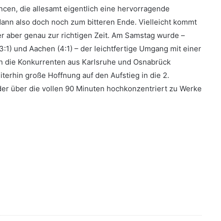
ncen, die allesamt eigentlich eine hervorragende
ann also doch noch zum bitteren Ende. Vielleicht kommt
r aber genau zur richtigen Zeit. Am Samstag wurde –
:1) und Aachen (4:1) – der leichtfertige Umgang mit einer
ch die Konkurrenten aus Karlsruhe und Osnabrück
terhin große Hoffnung auf den Aufstieg in die 2.
er über die vollen 90 Minuten hochkonzentriert zu Werke