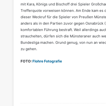
mit Kara, Königs und Bischoff drei Spieler Großcha
Trefferquote vorweisen können. Am Ende kam es d
dieser Weckruf für die Spieler von Preußen Münste
anders als in den Partien zuvor gegen Osnabrück (3
komfortablen Führung bestraft. Weil allerdings au
strauchelten, dürfen sich die Münsteraner auch wei
Bundesliga machen. Grund genug, von nun an wied
zu gehen.
FOTO:
Flohre Fotografie