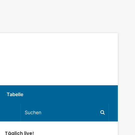
Tabelle
Täglich live!