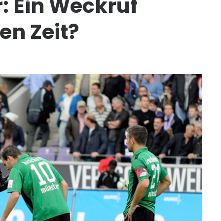
: Ein Weckruf
en Zeit?