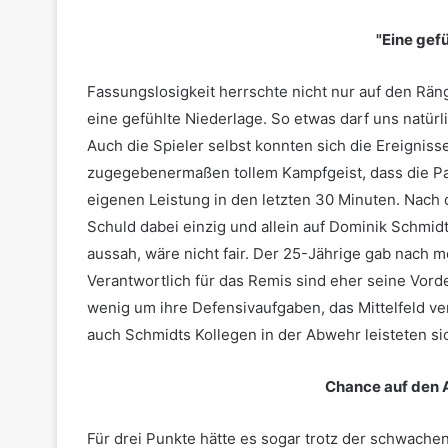
"Eine gef
Fassungslosigkeit herrschte nicht nur auf den Rän
eine gefühlte Niederlage. So etwas darf uns natür
Auch die Spieler selbst konnten sich die Ereigniss
zugegebenermaßen tollem Kampfgeist, dass die Pa
eigenen Leistung in den letzten 30 Minuten. Nach de
Schuld dabei einzig und allein auf Dominik Schmidt
aussah, wäre nicht fair. Der 25-Jährige gab nach
Verantwortlich für das Remis sind eher seine Vord
wenig um ihre Defensivaufgaben, das Mittelfeld ve
auch Schmidts Kollegen in der Abwehr leisteten si
Chance auf den A
Für drei Punkte hätte es sogar trotz der schwach