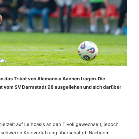
on das Trikot von Alemannia Aachen tragen. Die
ut vom SV Darmstadt 98 ausgeliehen und sich darüber
elzeit auf Leihbasis an den Tivoli gewechselt, jedoch
r schweren Knieverletzung überschattet. Nachdem