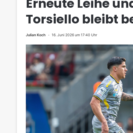
Erneute Leihe un
Torsiello bleibt 
Julian Koch
16. Juni 2026 um 17:40 Uhr