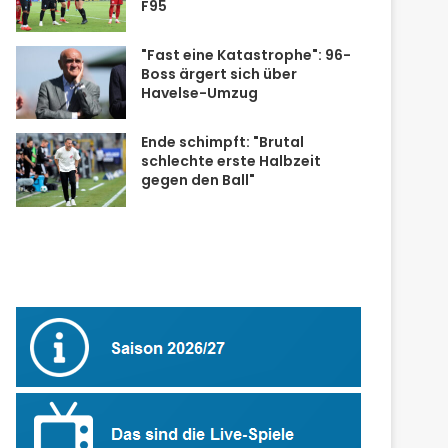
F95
"Fast eine Katastrophe": 96-
Boss ärgert sich über
Havelse-Umzug
Ende schimpft: "Brutal
schlechte erste Halbzeit
gegen den Ball"