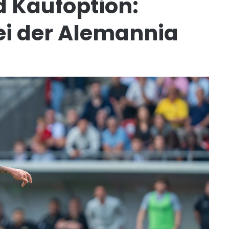
d Kaufoption:
bei der Alemannia