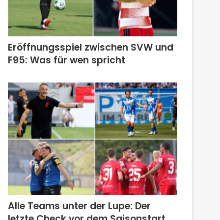
Eröffnungsspiel zwischen SVW und
F95: Was für wen spricht
Alle Teams unter der Lupe: Der
letzte Check vor dem Saisonstart