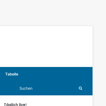
Tabelle
Täglich live!