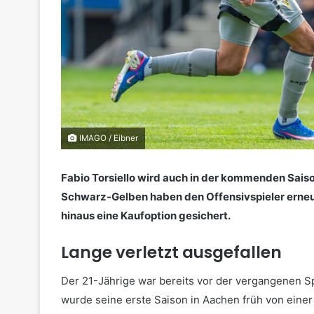
IMAGO / Eibner
Fabio Torsiello wird auch in der kommenden Sais
Schwarz-Gelben haben
den Offensivspieler erne
hinaus eine Kaufoption gesichert.
Lange verletzt ausgefallen
Der 21-Jährige war bereits vor der vergangenen Spi
wurde seine erste Saison in Aachen früh von eine