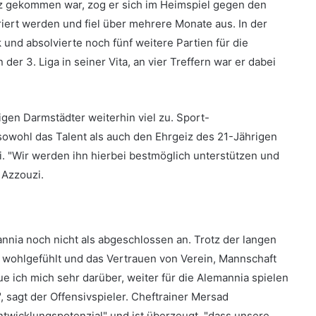
atz gekommen war, zog er sich im Heimspiel gegen den
ert werden und fiel über mehrere Monate aus. In der
und absolvierte noch fünf weitere Partien für die
der 3. Liga in seiner Vita, an vier Treffern war er dabei
gen Darmstädter weiterhin viel zu. Sport-
sowohl das Talent als auch den Ehrgeiz des 21-Jährigen
. "Wir werden ihn hierbei bestmöglich unterstützen und
 Azzouzi.
mannia noch nicht als abgeschlossen an. Trotz der langen
t wohlgefühlt und das Vertrauen von Verein, Mannschaft
e ich mich sehr darüber, weiter für die Alemannia spielen
, sagt der Offensivspieler. Cheftrainer Mersad
twicklungspotenzial" und ist überzeugt, "dass unsere